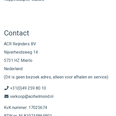
Contact
ACR Reijnders BV
Nijverheidsweg 14
5731 HZ Mierlo
Nederland
(Dit is geen bezoek adres, alleen voor afhalen en service)
+31(0)49 259 80 10
verkoop@acrhelmond.nl
KvK nummer: 17025674
BTW nr: NL819744864B01