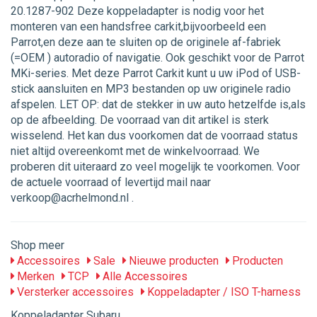
20.1287-902 Deze koppeladapter is nodig voor het
monteren van een handsfree carkit,bijvoorbeeld een
Parrot,en deze aan te sluiten op de originele af-fabriek
(=OEM ) autoradio of navigatie. Ook geschikt voor de Parrot
MKi-series. Met deze Parrot Carkit kunt u uw iPod of USB-
stick aansluiten en MP3 bestanden op uw originele radio
afspelen. LET OP: dat de stekker in uw auto hetzelfde is,als
op de afbeelding. De voorraad van dit artikel is sterk
wisselend. Het kan dus voorkomen dat de voorraad status
niet altijd overeenkomt met de winkelvoorraad. We
proberen dit uiteraard zo veel mogelijk te voorkomen. Voor
de actuele voorraad of levertijd mail naar
verkoop@acrhelmond.nl .
Shop meer
Accessoires
Sale
Nieuwe producten
Producten
Merken
TCP
Alle Accessoires
Versterker accessoires
Koppeladapter / ISO T-harness
Koppeladapter Subaru