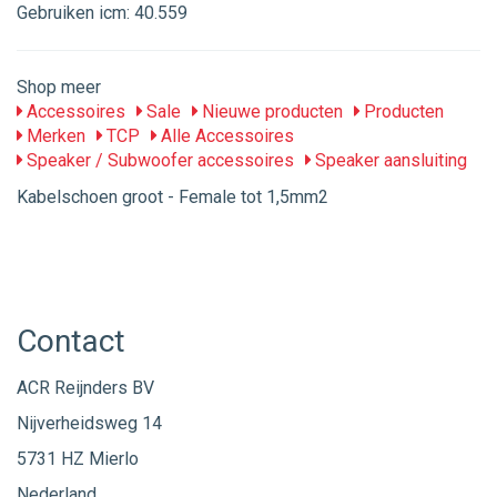
Gebruiken icm: 40.559
Shop meer
Accessoires
Sale
Nieuwe producten
Producten
Merken
TCP
Alle Accessoires
Speaker / Subwoofer accessoires
Speaker aansluiting
Kabelschoen groot - Female tot 1,5mm2
Contact
ACR Reijnders BV
Nijverheidsweg 14
5731 HZ Mierlo
Nederland