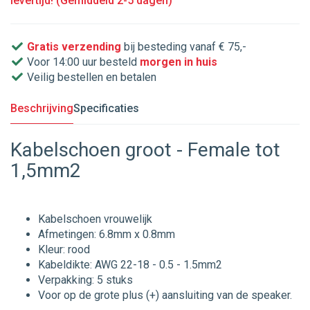
levertijd! (Gemiddeld 2-5 dagen)
Gratis verzending
bij besteding vanaf € 75,-
Voor 14:00 uur besteld
morgen in huis
Veilig bestellen en betalen
Beschrijving
Specificaties
Kabelschoen groot - Female tot
1,5mm2
Kabelschoen vrouwelijk
Afmetingen: 6.8mm x 0.8mm
Kleur: rood
Kabeldikte: AWG 22-18 - 0.5 - 1.5mm2
Verpakking: 5 stuks
Voor op de grote plus (+) aansluiting van de speaker.