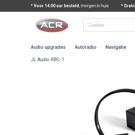
* Voor 14:00 uur besteld
, morgen in huis
* Grat
Zoeken
Audio upgrades
Autoradio
Navigatie
JL Audio RBC-1