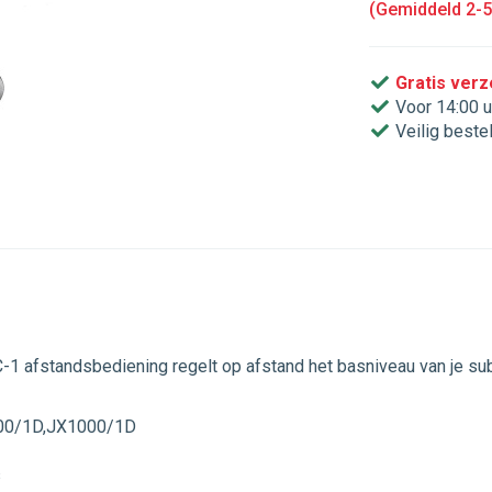
(Gemiddeld 2-
Gratis ver
Voor 14:00 u
Veilig beste
1 afstandsbediening regelt op afstand het basniveau van je su
500/1D,JX1000/1D
s