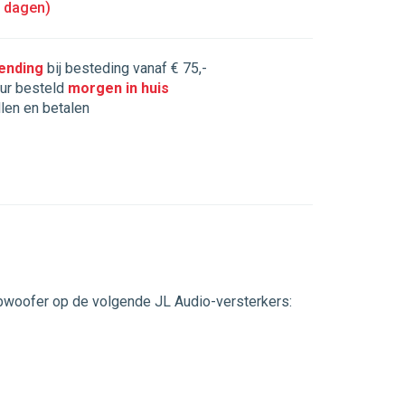
5 dagen)
zending
bij besteding vanaf € 75,-
ur besteld
morgen in huis
llen en betalen
bwoofer op de volgende JL Audio-versterkers: