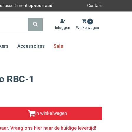
oot assortiment
op voorraad
Contact
-
Inloggen
Winkelwagen
kers
Accessoires
Sale
io RBC-1
In winkelwagen
aar. Vraag ons hier naar de huidige levertijd!