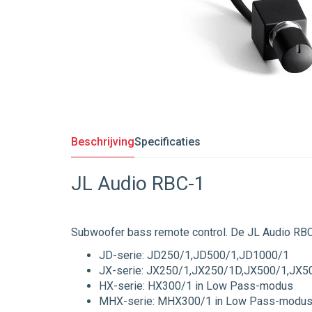
Beschrijving
Specificaties
JL Audio RBC-1
Subwoofer bass remote control. De JL Audio RBC-
JD-serie: JD250/1,JD500/1,JD1000/1
JX-serie: JX250/1,JX250/1D,JX500/1,JX
HX-serie: HX300/1 in Low Pass-modus
MHX-serie: MHX300/1 in Low Pass-modu