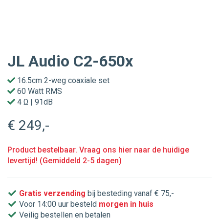
JL Audio C2-650x
16.5cm 2-weg coaxiale set
60 Watt RMS
4 Ω | 91dB
€ 249
,-
Product bestelbaar. Vraag ons hier naar de huidige
levertijd! (Gemiddeld 2-5 dagen)
Gratis verzending
bij besteding vanaf € 75,-
Voor 14:00 uur besteld
morgen in huis
Veilig bestellen en betalen