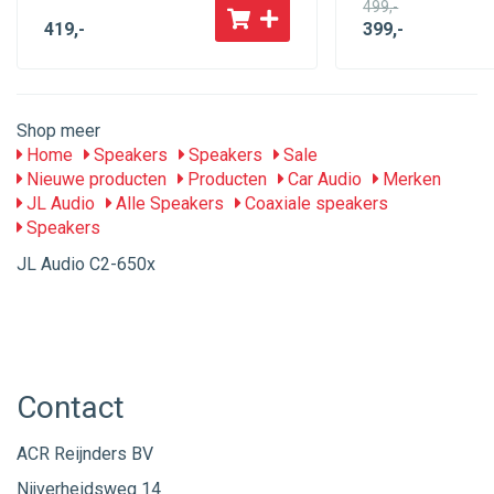
499
,-
419
,-
399
,-
Shop meer
Home
Speakers
Speakers
Sale
Nieuwe producten
Producten
Car Audio
Merken
JL Audio
Alle Speakers
Coaxiale speakers
Speakers
JL Audio C2-650x
Contact
ACR Reijnders BV
Nijverheidsweg 14