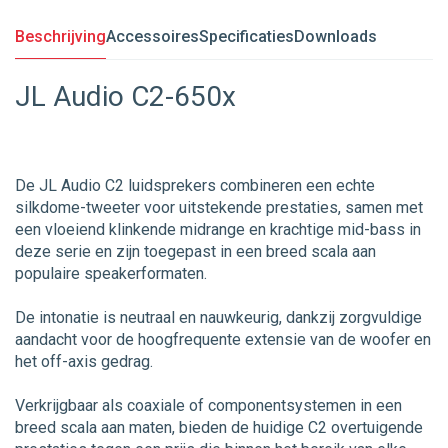
Beschrijving
Accessoires
Specificaties
Downloads
JL Audio C2-650x
De JL Audio C2 luidsprekers combineren een echte
silkdome-tweeter voor uitstekende prestaties, samen met
een vloeiend klinkende midrange en krachtige mid-bass in
deze serie en zijn toegepast in een breed scala aan
populaire speakerformaten.
De intonatie is neutraal en nauwkeurig, dankzij zorgvuldige
aandacht voor de hoogfrequente extensie van de woofer en
het off-axis gedrag.
Verkrijgbaar als coaxiale of componentsystemen in een
breed scala aan maten, bieden de huidige C2 overtuigende