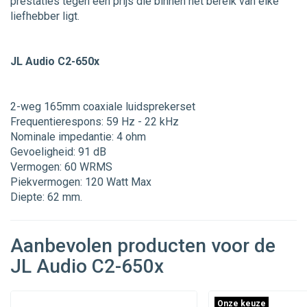
prestaties tegen een prijs die binnen het bereik van elke
liefhebber ligt.
JL Audio C2-650x
2-weg 165mm coaxiale luidsprekerset
Frequentierespons: 59 Hz - 22 kHz
Nominale impedantie: 4 ohm
Gevoeligheid: 91 dB
Vermogen: 60 WRMS
Piekvermogen: 120 Watt Max
Diepte: 62 mm.
Aanbevolen producten voor de
JL Audio C2-650x
Onze keuze