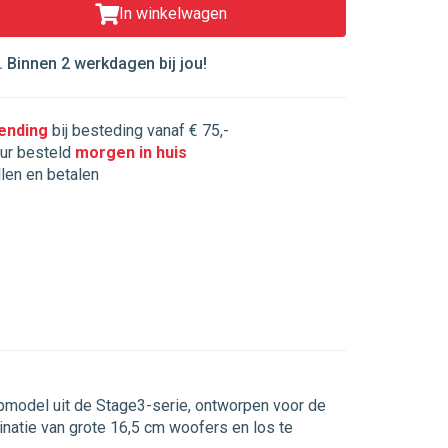
In winkelwagen
 Binnen 2 werkdagen bij jou!
zending
bij besteding vanaf € 75,-
ur besteld
morgen in huis
llen en betalen
topmodel uit de Stage3-serie, ontworpen voor de
natie van grote 16,5 cm woofers en los te