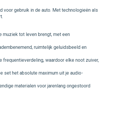
 voor gebruik in de auto. Met technologieën als
t.
e muziek tot leven brengt, met een
 adembenemend, ruimtelijk geluidsbeeld en
frequentieverdeling, waardoor elke noot zuiver,
 set het absolute maximum uit je audio-
ndige materialen voor jarenlang ongestoord