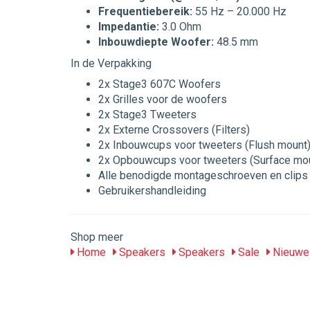
Frequentiebereik:
55 Hz – 20.000 Hz
Impedantie:
3.0 Ohm
Inbouwdiepte Woofer:
48.5 mm
In de Verpakking
2x Stage3 607C Woofers
2x Grilles voor de woofers
2x Stage3 Tweeters
2x Externe Crossovers (Filters)
2x Inbouwcups voor tweeters (Flush mount
2x Opbouwcups voor tweeters (Surface mo
Alle benodigde montageschroeven en clips
Gebruikershandleiding
Shop meer
Home
Speakers
Speakers
Sale
Nieuwe 