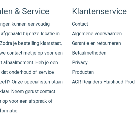
len & Service
Klantenservice
ingen kunnen eenvoudig
Contact
afgehaald bij onze locatie in
Algemene voorwaarden
Zodra je bestelling klaarstaat,
Garantie en retourneren
e contact met je op voor een
Betaalmethoden
t afhaalmoment. Heb je een
Privacy
 dat onderhoud of service
Producten
eeft? Onze specialisten staan
ACR Reijnders Huishoud Prod
 klaar. Neem gerust
contact
 op voor een afspraak of
formatie.