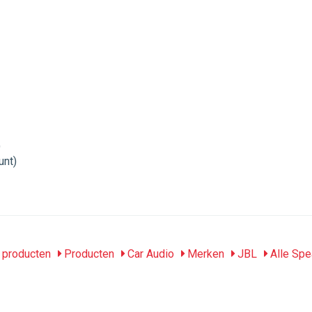
)
unt)
producten
Producten
Car Audio
Merken
JBL
Alle Spe