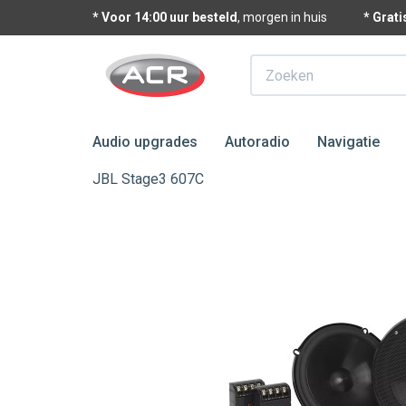
* Voor 14:00 uur besteld
, morgen in huis
* Grat
Zoeken
Audio upgrades
Autoradio
Navigatie
JBL Stage3 607C