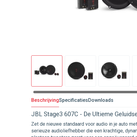
Beschrijving
Specificaties
Downloads
JBL Stage3 607C - De Ultieme Geluidse
Zet de nieuwe standaard voor audio in je auto me
serieuze audioliefhebber die een krachtige, dyna