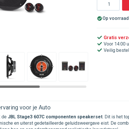
Aantal
Op voorraad.
Gratis ver
Voor 14:00 u
Veilig beste
rvaring voor je Auto
t de
JBL Stage3 607C componenten speakerset
. Dit is het 
mische en uiterst gedetailleerde geluidsweergave eist. De combi