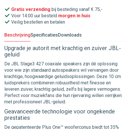
Gratis verzending
bij besteding vanaf € 75,-
Voor 14:00 uur besteld
morgen in huis
Veilig bestellen en betalen
Beschrijving
Specificaties
Downloads
Upgrade je autorit met krachtig en zuiver JBL-
geluid
De JBL Stage3 427 coaxiale speakers zijn dé oplossing
voor wie zijn standaard autospeakers wil vervangen door
krachtige, hoogwaardige geluidsoplossingen. Deze 10 cm
luidsprekers combineren robuustheid met finesse en
leveren zuiver, krachtig geluid, zelfs bij lagere vermogens.
Perfect voor muziekfans die hun rijervaring willen verrijken
met professioneel JBL-geluid.
Geavanceerde technologie voor ongekende
prestaties
De gepatenteerde Plus One™ wooferconus biedt tot 35%