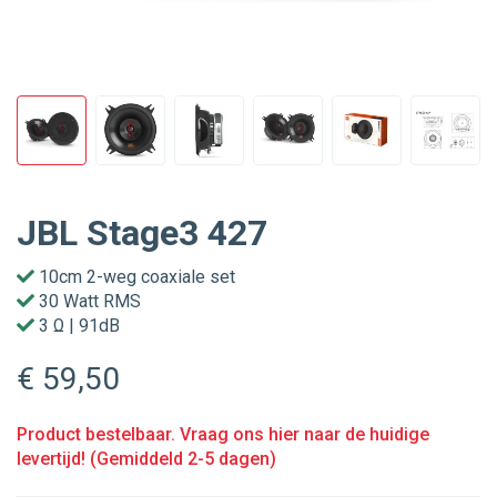
JBL Stage3 427
10cm 2-weg coaxiale set
30 Watt RMS
3 Ω | 91dB
€ 59
,50
Product bestelbaar. Vraag ons hier naar de huidige
levertijd! (Gemiddeld 2-5 dagen)