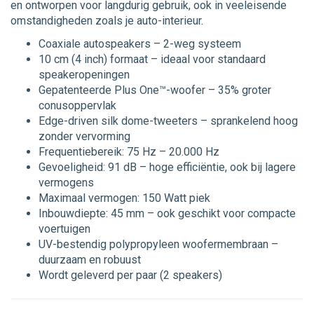
en ontworpen voor langdurig gebruik, ook in veeleisende
omstandigheden zoals je auto-interieur.
Coaxiale autospeakers – 2-weg systeem
10 cm (4 inch) formaat – ideaal voor standaard
speakeropeningen
Gepatenteerde Plus One™-woofer – 35% groter
conusoppervlak
Edge-driven silk dome-tweeters – sprankelend hoog
zonder vervorming
Frequentiebereik: 75 Hz – 20.000 Hz
Gevoeligheid: 91 dB – hoge efficiëntie, ook bij lagere
vermogens
Maximaal vermogen: 150 Watt piek
Inbouwdiepte: 45 mm – ook geschikt voor compacte
voertuigen
UV-bestendig polypropyleen woofermembraan –
duurzaam en robuust
Wordt geleverd per paar (2 speakers)