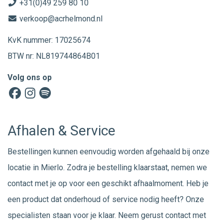
+31(0)49 259 80 10
verkoop@acrhelmond.nl
KvK nummer: 17025674
BTW nr: NL819744864B01
Volg ons op
Afhalen & Service
Bestellingen kunnen eenvoudig worden afgehaald bij onze
locatie in Mierlo. Zodra je bestelling klaarstaat, nemen we
contact met je op voor een geschikt afhaalmoment. Heb je
een product dat onderhoud of service nodig heeft? Onze
specialisten staan voor je klaar. Neem gerust
contact
met