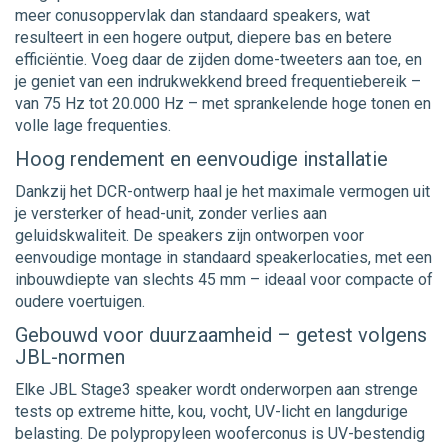
meer conusoppervlak dan standaard speakers, wat
resulteert in een hogere output, diepere bas en betere
efficiëntie. Voeg daar de zijden dome-tweeters aan toe, en
je geniet van een indrukwekkend breed frequentiebereik –
van 75 Hz tot 20.000 Hz – met sprankelende hoge tonen en
volle lage frequenties.
Hoog rendement en eenvoudige installatie
Dankzij het DCR-ontwerp haal je het maximale vermogen uit
je versterker of head-unit, zonder verlies aan
geluidskwaliteit. De speakers zijn ontworpen voor
eenvoudige montage in standaard speakerlocaties, met een
inbouwdiepte van slechts 45 mm – ideaal voor compacte of
oudere voertuigen.
Gebouwd voor duurzaamheid – getest volgens
JBL-normen
Elke JBL Stage3 speaker wordt onderworpen aan strenge
tests op extreme hitte, kou, vocht, UV-licht en langdurige
belasting. De polypropyleen wooferconus is UV-bestendig