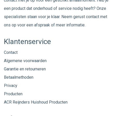
contact met je op voor een geschikt afhaalmoment. Heb je
een product dat onderhoud of service nodig heeft? Onze
specialisten staan voor je klaar. Neem gerust
contact
met
ons op voor een afspraak of meer informatie.
Klantenservice
Contact
Algemene voorwaarden
Garantie en retourneren
Betaalmethoden
Privacy
Producten
ACR Reijnders Huishoud Producten