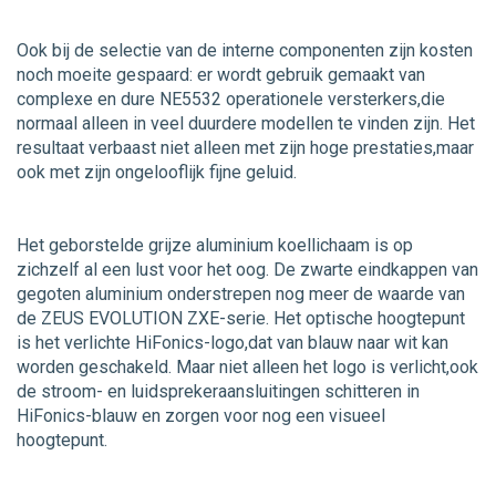
Ook bij de selectie van de interne componenten zijn kosten
noch moeite gespaard: er wordt gebruik gemaakt van
complexe en dure NE5532 operationele versterkers,die
normaal alleen in veel duurdere modellen te vinden zijn. Het
resultaat verbaast niet alleen met zijn hoge prestaties,maar
ook met zijn ongelooflijk fijne geluid.
Het geborstelde grijze aluminium koellichaam is op
zichzelf al een lust voor het oog. De zwarte eindkappen van
gegoten aluminium onderstrepen nog meer de waarde van
de ZEUS EVOLUTION ZXE-serie. Het optische hoogtepunt
is het verlichte HiFonics-logo,dat van blauw naar wit kan
worden geschakeld. Maar niet alleen het logo is verlicht,ook
de stroom- en luidsprekeraansluitingen schitteren in
HiFonics-blauw en zorgen voor nog een visueel
hoogtepunt.