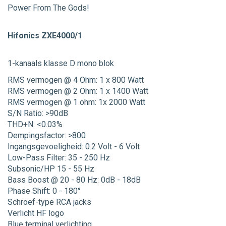
Power From The Gods!
Hifonics ZXE4000/1
1-kanaals klasse D mono blok
RMS vermogen @ 4 Ohm: 1 x 800 Watt
RMS vermogen @ 2 Ohm: 1 x 1400 Watt
RMS vermogen @ 1 ohm: 1x 2000 Watt
S/N Ratio: >90dB
THD+N: <0.03%
Dempingsfactor: >800
Ingangsgevoeligheid: 0.2 Volt - 6 Volt
Low-Pass Filter: 35 - 250 Hz
Subsonic/HP 15 - 55 Hz
Bass Boost @ 20 - 80 Hz: 0dB - 18dB
Phase Shift: 0 - 180°
Schroef-type RCA jacks
Verlicht HF logo
Blue terminal verlichting