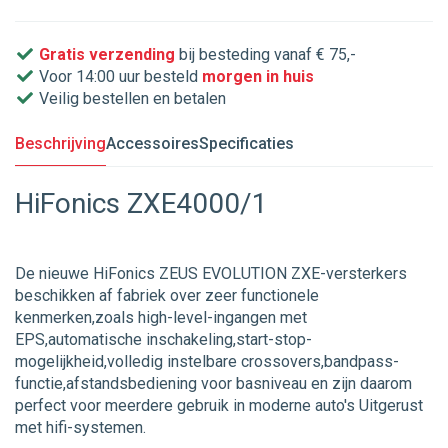
Gratis verzending
bij besteding vanaf € 75,-
Voor 14:00 uur besteld
morgen in huis
Veilig bestellen en betalen
Beschrijving
Accessoires
Specificaties
HiFonics ZXE4000/1
De nieuwe HiFonics ZEUS EVOLUTION ZXE-versterkers
beschikken af fabriek over zeer functionele
kenmerken,zoals high-level-ingangen met
EPS,automatische inschakeling,start-stop-
mogelijkheid,volledig instelbare crossovers,bandpass-
functie,afstandsbediening voor basniveau en zijn daarom
perfect voor meerdere gebruik in moderne auto's Uitgerust
met hifi-systemen.