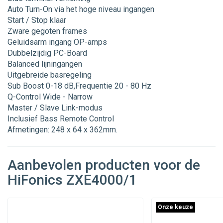
Auto Turn-On via het hoge niveau ingangen
Start / Stop klaar
Zware gegoten frames
Geluidsarm ingang OP-amps
Dubbelzijdig PC-Board
Balanced lijningangen
Uitgebreide basregeling
Sub Boost 0-18 dB,Frequentie 20 - 80 Hz
Q-Control Wide - Narrow
Master / Slave Link-modus
Inclusief Bass Remote Control
Afmetingen: 248 x 64 x 362mm.
Aanbevolen producten voor de
HiFonics ZXE4000/1
Onze keuze