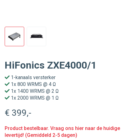
HiFonics ZXE4000/1
1-kanaals versterker
1x 800 WRMS @ 4 Ω
1x 1400 WRMS @ 2 Ω
1x 2000 WRMS @ 1 Ω
€ 399
,-
Product bestelbaar. Vraag ons hier naar de huidige
levertijd! (Gemiddeld 2-5 dagen)