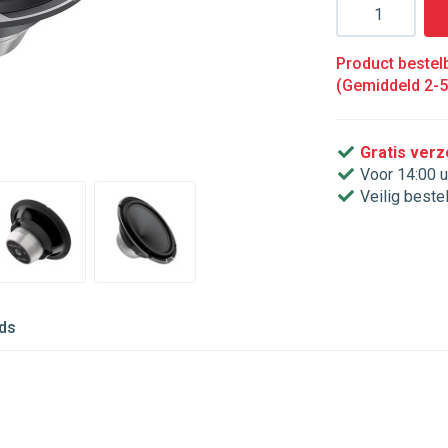
Aantal
Product bestelb
(Gemiddeld 2-
Gratis ver
Voor 14:00 u
Veilig beste
ds