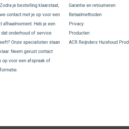
Zodra je bestelling klaarstaat,
Garantie en retourneren
e contact met je op voor een
Betaalmethoden
t afhaalmoment. Heb je een
Privacy
 dat onderhoud of service
Producten
eeft? Onze specialisten staan
ACR Reijnders Huishoud Prod
 klaar. Neem gerust
contact
 op voor een afspraak of
formatie.