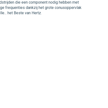
dstrijden die een component nodig hebben met
ge frequenties dankzij het grote conusoppervlak
... het Beste van Hertz.