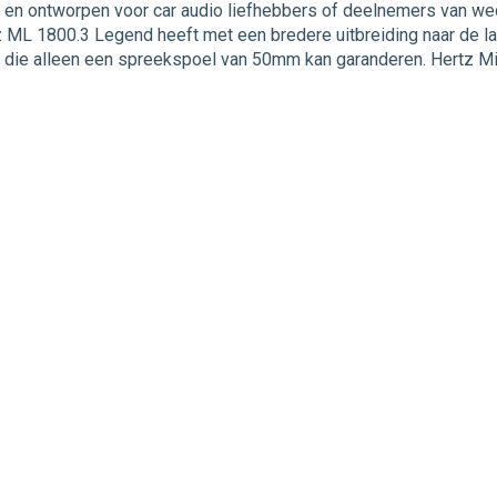
en ontworpen voor car audio liefhebbers of deelnemers van we
 ML 1800.3 Legend heeft met een bredere uitbreiding naar de la
die alleen een spreekspoel van 50mm kan garanderen. Hertz Mille