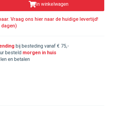
In winkelwagen
aar. Vraag ons hier naar de huidige levertijd!
5 dagen)
zending
bij besteding vanaf € 75,-
ur besteld
morgen in huis
llen en betalen