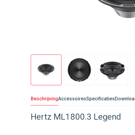
Beschrijving
Accessoires
Specificaties
Downloa
Hertz ML1800.3 Legend