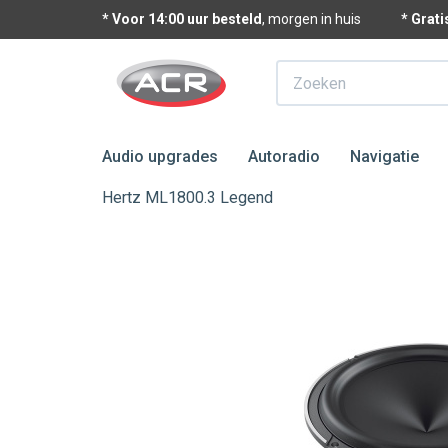
* Voor 14:00 uur besteld
, morgen in huis
* Grat
Zoeken
Audio upgrades
Autoradio
Navigatie
Hertz ML1800.3 Legend