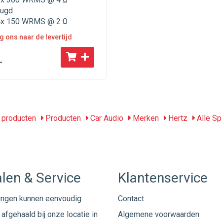
rugd
x 150 WRMS @ 2 Ω
g ons naar de levertijd
-
producten
Producten
Car Audio
Merken
Hertz
Alle S
len & Service
Klantenservice
ingen kunnen eenvoudig
Contact
afgehaald bij onze locatie in
Algemene voorwaarden