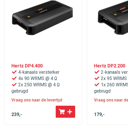
Hertz DP4.400
Hertz DP2.200
4-kanaals versterker
2-kanaals ver
4x 90 WRMS @ 4 Ω
2x 95 WRMS 
2x 250 WRMS @ 4 Ω
1x 260 WRMS
gebrugd
gebrugd
Vraag ons naar de levertijd
Vraag ons naar de 
239
,-
179
,-