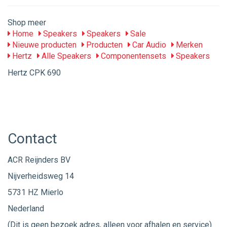
Shop meer
Home
Speakers
Speakers
Sale
Nieuwe producten
Producten
Car Audio
Merken
Hertz
Alle Speakers
Componentensets
Speakers
Hertz CPK 690
Contact
ACR Reijnders BV
Nijverheidsweg 14
5731 HZ Mierlo
Nederland
(Dit is geen bezoek adres, alleen voor afhalen en service)