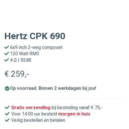
Hertz CPK 690
6x9 inch 2-weg composet
120 Watt RMS
4 Ω | 92dB
€ 259
,-
Op voorraad. Binnen 2 werkdagen bij jou!
Gratis verzending
bij besteding vanaf € 75,-
Voor 14:00 uur besteld
morgen in huis
Veilig bestellen en betalen