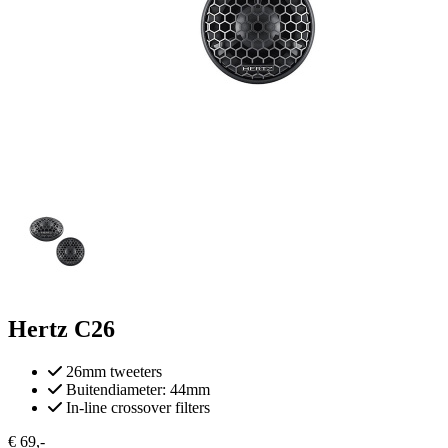
Hertz C26
26mm tweeters
Buitendiameter: 44mm
In-line crossover filters
€ 69
,-