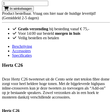
Aantal
In winkelwagen
Product bestelbaar. Vraag ons hier naar de huidige levertijd!
(Gemiddeld 2-5 dagen)
Gratis verzending
bij besteding vanaf € 75,-
Voor 14:00 uur besteld
morgen in huis
Veilig bestellen en betalen
Beschrijving
Accessoires
Specificaties
Hertz C26
Deze Hertz C26 tweeterset uit de Cento serie met tetolon fibre dome
zorgt voor heel heldere hoge tonen. Met de bijgeleverde highpass
inline-crossovers kun je deze tweeters zo toevoegen als “Add-on”
op je bestaande speakers. Zowel verzonken als in een hoek te
monteren dankzij verschillende accessoires.
Hertz C26