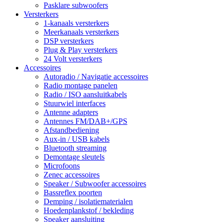
Pasklare subwoofers
Versterkers
1-kanaals versterkers
Meerkanaals versterkers
DSP versterkers
Plug & Play versterkers
24 Volt versterkers
Accessoires
Autoradio / Navigatie accessoires
Radio montage panelen
Radio / ISO aansluitkabels
Stuurwiel interfaces
Antenne adapters
Antennes FM/DAB+/GPS
Afstandbediening
Aux-in / USB kabels
Bluetooth streaming
Demontage sleutels
Microfoons
Zenec accessoires
Speaker / Subwoofer accessoires
Bassreflex poorten
Demping / isolatiematerialen
Hoedenplankstof / bekleding
Speaker aansluiting