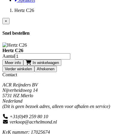
Speakers
Hertz C26
×
Snel bestellen
Hertz C26
Aantal
Meer info
In winkelwagen
Verder winkelen
Afrekenen
Contact
ACR Reijnders BV
Nijverheidsweg 14
5731 HZ Mierlo
Nederland
(Dit is geen bezoek adres, alleen voor afhalen en service)
+31(0)49 259 80 10
verkoop@acrhelmond.nl
KvK nummer: 17025674