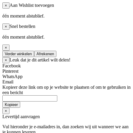
Aan Wishlist toevoegen
×
één moment alstublief.
Snel bestellen
×
één moment alstublief.
×
Verder winkelen
Afrekenen
Leuk dat je dit artikel wilt delen!
×
Facebook
Pinterest
WhatsApp
Email
Kopieer deze link om op je website te plaatsen of om te gebruiken in
een bericht
Kopieer
×
Levertijd aanvragen
Vul hieronder je e-mailadres in, dan zoeken wij uit wanneer we
aan
je kunnen leveren.