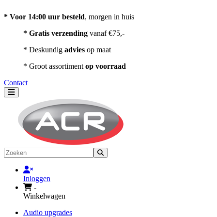
Contact
* Voor 14:00 uur besteld
, morgen in huis
* Gratis verzending
vanaf €75,-
* Deskundig
advies
op maat
* Groot assortiment
op voorraad
Contact
Toggle navigation
Zoeken
Inloggen
-
Winkelwagen
Audio upgrades