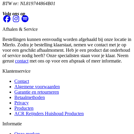
BTW nr: NL819744864B01
Volg ons op
Afhalen & Service
Bestellingen kunnen eenvoudig worden afgehaald bij onze locatie in
Mierlo. Zodra je bestelling klaarstaat, nemen we contact met je op
voor een geschikt afhaalmoment. Heb je een product dat onderhoud
of service nodig heeft? Onze specialisten staan voor je klaar. Neem
gerust
contact
met ons op voor een afspraak of meer informatie.
Klantenservice
Contact
Algemene voorwaarden
Garantie en retourneren
Betaalmethoden
Privacy
Producten
ACR Reijnders Huishoud Producten
Informatie
Onze merken