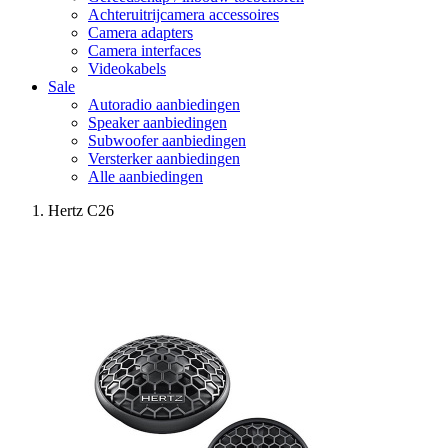
Achteruitrijcamera accessoires
Camera adapters
Camera interfaces
Videokabels
Sale
Autoradio aanbiedingen
Speaker aanbiedingen
Subwoofer aanbiedingen
Versterker aanbiedingen
Alle aanbiedingen
Hertz C26