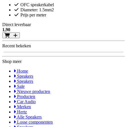
OFC speakerkabel
Diameter: 1.5mm2
Prijs per meter
Direct leverbaar
V
1
,90
2
Recent bekeken
Shop meer
Home
Speakers
Speakers
Sale
Nieuwe producten
Producten
Car Audio
Merken
Hertz
Alle Speakers
Losse componenten