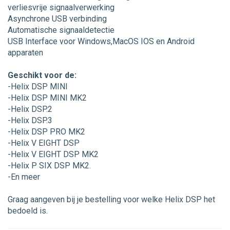
verliesvrije signaalverwerking
Asynchrone USB verbinding
Automatische signaaldetectie
USB Interface voor Windows,MacOS IOS en Android
apparaten
Geschikt voor de:
-Helix DSP MINI
-Helix DSP MINI MK2
-Helix DSP.2
-Helix DSP.3
-Helix DSP PRO MK2
-Helix V EIGHT DSP
-Helix V EIGHT DSP MK2
-Helix P SIX DSP MK2.
-En meer
Graag aangeven bij je bestelling voor welke Helix DSP het
bedoeld is.