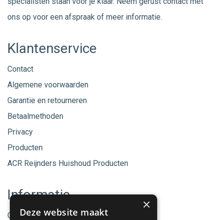
specialisten staan voor je klaar. Neem gerust
contact
met
ons op voor een afspraak of meer informatie.
Klantenservice
Contact
Algemene voorwaarden
Garantie en retourneren
Betaalmethoden
Privacy
Producten
ACR Reijnders Huishoud Producten
Informatie
×
Deze website maakt
Onze merken