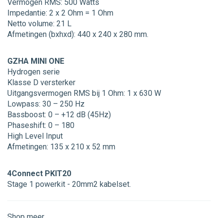
Vermogen RMS: 500 Watts
Impedantie: 2 x 2 Ohm = 1 Ohm
Netto volume: 21 L
Afmetingen (bxhxd): 440 x 240 x 280 mm.
GZHA MINI ONE
Hydrogen serie
Klasse D versterker
Uitgangsvermogen RMS bij 1 Ohm: 1 x 630 W
Lowpass: 30 – 250 Hz
Bassboost: 0 – +12 dB (45Hz)
Phaseshift: 0 – 180
High Level Input
Afmetingen: 135 x 210 x 52 mm
4Connect PKIT20
Stage 1 powerkit - 20mm2 kabelset.
Shop meer