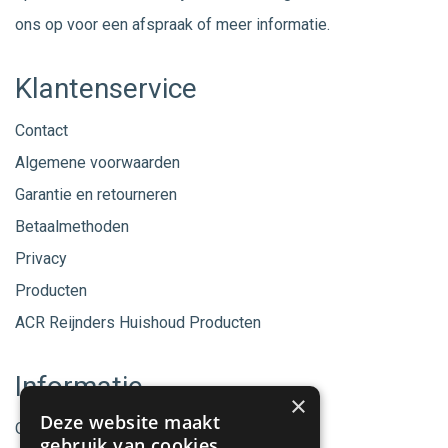
ons op voor een afspraak of meer informatie.
Klantenservice
Contact
Algemene voorwaarden
Garantie en retourneren
Betaalmethoden
Privacy
Producten
ACR Reijnders Huishoud Producten
Informatie
×
Deze website maakt
Onze merken
gebruik van cookies.