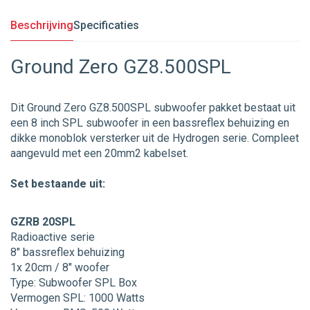
Beschrijving
Specificaties
Ground Zero GZ8.500SPL
Dit Ground Zero GZ8.500SPL subwoofer pakket bestaat uit
een 8 inch SPL subwoofer in een bassreflex behuizing en
dikke monoblok versterker uit de Hydrogen serie. Compleet
aangevuld met een 20mm2 kabelset.
Set bestaande uit:
GZRB 20SPL
Radioactive serie
8" bassreflex behuizing
1x 20cm / 8" woofer
Type: Subwoofer SPL Box
Vermogen SPL: 1000 Watts