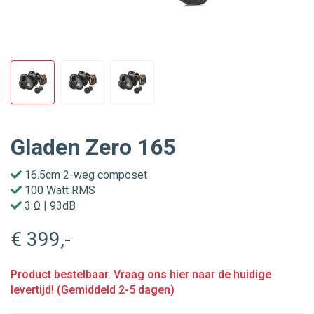
Gladen Zero 165
16.5cm 2-weg composet
100 Watt RMS
3 Ω | 93dB
€ 399
,-
Product bestelbaar. Vraag ons hier naar de huidige
levertijd! (Gemiddeld 2-5 dagen)