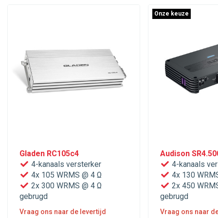
Onze keuze
​Gladen RC105c4
Audison SR4.50
4-kanaals versterker
4-kanaals ver
4x 105 WRMS @ 4 Ω
4x 130 WRMS
2x 300 WRMS @ 4 Ω
2x 450 WRMS
gebrugd
gebrugd
Vraag ons naar de levertijd
Vraag ons naar de 