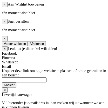
Aan Wishlist toevoegen
×
één moment alstublief.
Snel bestellen
×
één moment alstublief.
×
Verder winkelen
Afrekenen
Leuk dat je dit artikel wilt delen!
×
Facebook
Pinterest
WhatsApp
Email
Kopieer deze link om op je website te plaatsen of om te gebruiken in
een bericht
Kopieer
×
Levertijd aanvragen
Vul hieronder je e-mailadres in, dan zoeken wij uit wanneer we
aan
je kunnen leveren.