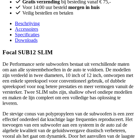
Gratis verzending
bij besteding vanaf € 75,-
Voor 14:00 uur besteld
morgen in huis
Veilig bestellen en betalen
Beschrijving
Accessoires
Specificaties
Downloads
Focal SUB12 SLIM
De Performance serie subwoofers bestaat uit verschillende maten
om aan alle systeembehoeften in de auto te voldoen. De modellen
zijn verdeeld in twee diameters, 10 inch of 12 inch, ontworpen met
een enkele spreekspoel voor conventioneel gebruik, of dubbele
spreekspoel voor nog betere prestaties en meer vermogen vanuit de
versterker. Twee SLIM subs zijn, shallow ofwel ondiepe modellen
en maken de lijn compleet om een volledige bas oplossing te
leveren.
De stevige conus van polypropyleen van de subwoofers is een zeer
effectief onderdeel dat krachtige lage frequenties reproduceert. Het
toevoegen van een subwoofer aan een systeem in de auto zal de
algehele kwaliteit van de geluidsweergave drastisch verbeteren,
vooral als het gaat om dynamiek. Door het aanvullen van de laagste