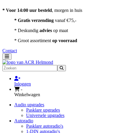
Contact
* Voor 14:00 uur besteld
, morgen in huis
* Gratis verzending
vanaf €75,-
* Deskundig
advies
op maat
* Groot assortiment
op voorraad
Contact
Toggle navigation
Zoeken
Inloggen
-
Winkelwagen
Audio upgrades
Pasklare upgrades
Universele upgrades
Autoradio
Pasklare autoradio's
1-DIN autoradio's