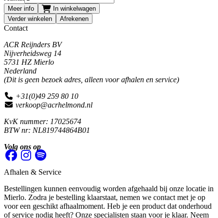
Meer info
In winkelwagen
Verder winkelen
Afrekenen
Contact
ACR Reijnders BV
Nijverheidsweg 14
5731 HZ Mierlo
Nederland
(Dit is geen bezoek adres, alleen voor afhalen en service)
+31(0)49 259 80 10
verkoop@acrhelmond.nl
KvK nummer: 17025674
BTW nr: NL819744864B01
Volg ons op
Afhalen & Service
Bestellingen kunnen eenvoudig worden afgehaald bij onze locatie in
Mierlo. Zodra je bestelling klaarstaat, nemen we contact met je op
voor een geschikt afhaalmoment. Heb je een product dat onderhoud
of service nodig heeft? Onze specialisten staan voor je klaar. Neem