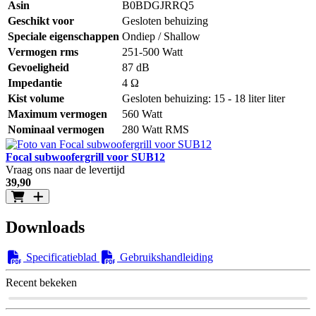
Asin
B0BDGJRRQ5
Geschikt voor
Gesloten behuizing
Speciale eigenschappen
Ondiep / Shallow
Vermogen rms
251-500 Watt
Gevoeligheid
87 dB
Impedantie
4 Ω
Kist volume
Gesloten behuizing: 15 - 18 liter liter
Maximum vermogen
560 Watt
Nominaal vermogen
280 Watt RMS
Focal subwoofergrill voor SUB12
Vraag ons naar de levertijd
39
,90
Downloads
Specificatieblad
Gebruikshandleiding
Recent bekeken