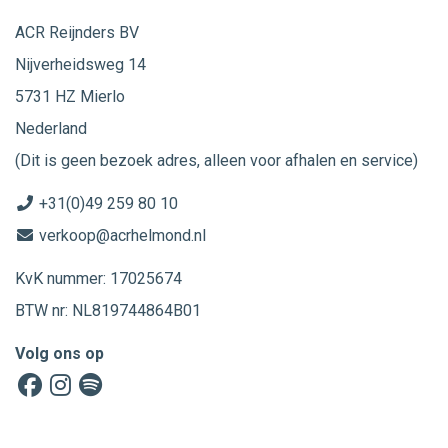
ACR Reijnders BV
Nijverheidsweg 14
5731 HZ Mierlo
Nederland
(Dit is geen bezoek adres, alleen voor afhalen en service)
+31(0)49 259 80 10
verkoop@acrhelmond.nl
KvK nummer: 17025674
BTW nr: NL819744864B01
Volg ons op