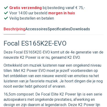
Gratis verzending
bij besteding vanaf € 75,-
Voor 14:00 uur besteld
morgen in huis
Veilig bestellen en betalen
Beschrijving
Accessoires
Specificaties
Downloads
Focal ES165K2E-EVO
Deze Focal ES165K2E-EVO komt uit de 4e generatie van de
nieuwste K2 Power is er nu, genaamd K2 EVO.
Ontwikkeld om muziek luisteren naar een ongekend niveau
tillen. Met K2 Power EVO moet je jezelf voorbereiden op
het ontdekken van een nieuwe wereld van emoties na het
luisteren van je favoriete muziek. Je hoort dingen die je nog
nooit eerder hebt gehoord of ervaren.
16,5cm composet. De Focal Elite K2 Power lijn is een serie
autospeakers met ongekende prestaties, afwerking en
design en zijn daarom al legendarisch. Deze K2 Power lijn