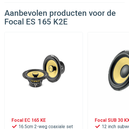
Aanbevolen producten voor de
Focal ES 165 K2E
Focal EC 165 KE
Focal SUB 30 K
16.5cm 2-weg coaxiale set
12 inch subw