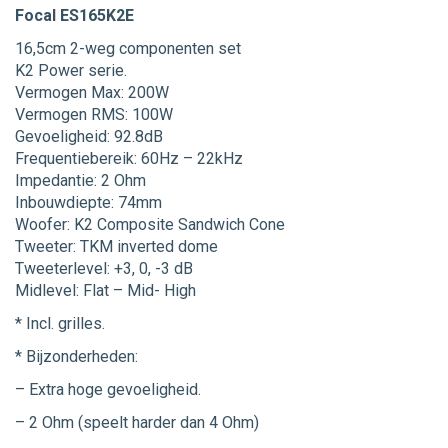
Focal ES165K2E
16,5cm 2-weg componenten set
K2 Power serie.
Vermogen Max: 200W
Vermogen RMS: 100W
Gevoeligheid: 92.8dB
Frequentiebereik: 60Hz – 22kHz
Impedantie: 2 Ohm
Inbouwdiepte: 74mm
Woofer: K2 Composite Sandwich Cone
Tweeter: TKM inverted dome
Tweeterlevel: +3, 0, -3 dB
Midlevel: Flat – Mid- High
* Incl. grilles.
* Bijzonderheden:
– Extra hoge gevoeligheid.
– 2 Ohm (speelt harder dan 4 Ohm)