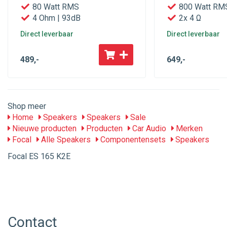
80 Watt RMS
800 Watt RM
4 Ohm | 93dB
2x 4 Ω
Direct leverbaar
Direct leverbaar
489
,-
649
,-
Shop meer
Home
Speakers
Speakers
Sale
Nieuwe producten
Producten
Car Audio
Merken
Focal
Alle Speakers
Componentensets
Speakers
Focal ES 165 K2E
Contact