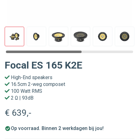
Focal ES 165 K2E
High-End speakers
16.5cm 2-weg composet
100 Watt RMS
2 Ω | 93dB
€ 639
,-
Op voorraad. Binnen 2 werkdagen bij jou!