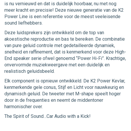
is nu vernieuwd en dat is duidelijk hoorbaar, nu met nog
meer kracht en precisie! Deze nieuwe generatie van de K2
Power Line is een referentie voor de meest veeleisende
sound liefhebbers.
Deze luidsprekers zijn ontwikkeld om de top van
akoestische reproductie en bas te bereiken. De combinatie
van pure geluid controle met gedetailleerde dynamiek,
snelheid en raffinement, dat is kenmerkend voor deze High-
End speaker serie ofwel genoemd “Power Hi-Fi”. Krachtige,
onvervormde muziekweergave met een duidelijk en
realistisch geluidsbeeld.
Elk component is opnieuw ontwikkeld. De K2 Power Kevlar,
kenmerkende gele conus, Stijf en Licht voor nauwkeurig en
dynamisch geluid. De tweeter met M-shape speelt hoger
door in de frequenties en neemt de middentoner
harmonischer over.
The Spirit of Sound…Car Audio with a Kick!