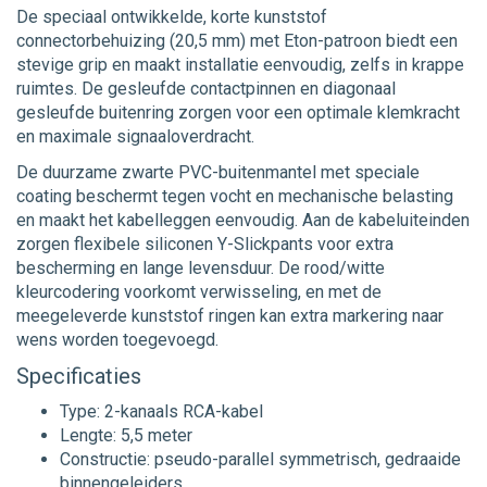
De speciaal ontwikkelde, korte kunststof
connectorbehuizing (20,5 mm) met Eton-patroon biedt een
stevige grip en maakt installatie eenvoudig, zelfs in krappe
ruimtes. De gesleufde contactpinnen en diagonaal
gesleufde buitenring zorgen voor een optimale klemkracht
en maximale signaaloverdracht.
De duurzame zwarte PVC-buitenmantel met speciale
coating beschermt tegen vocht en mechanische belasting
en maakt het kabelleggen eenvoudig. Aan de kabeluiteinden
zorgen flexibele siliconen Y-Slickpants voor extra
bescherming en lange levensduur. De rood/witte
kleurcodering voorkomt verwisseling, en met de
meegeleverde kunststof ringen kan extra markering naar
wens worden toegevoegd.
Specificaties
Type: 2-kanaals RCA-kabel
Lengte: 5,5 meter
Constructie: pseudo-parallel symmetrisch, gedraaide
binnengeleiders