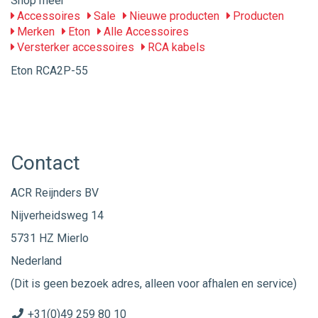
Shop meer
Accessoires
Sale
Nieuwe producten
Producten
Merken
Eton
Alle Accessoires
Versterker accessoires
RCA kabels
Eton RCA2P-55
Contact
ACR Reijnders BV
Nijverheidsweg 14
5731 HZ Mierlo
Nederland
(Dit is geen bezoek adres, alleen voor afhalen en service)
+31(0)49 259 80 10