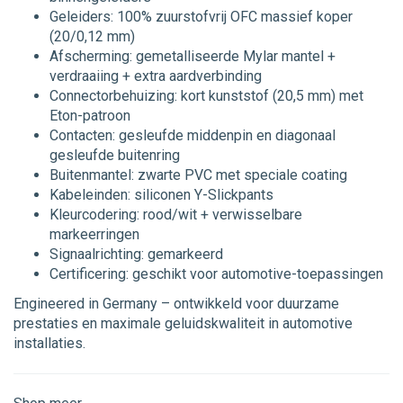
Geleiders: 100% zuurstofvrij OFC massief koper
(20/0,12 mm)
Afscherming: gemetalliseerde Mylar mantel +
verdraaiing + extra aardverbinding
Connectorbehuizing: kort kunststof (20,5 mm) met
Eton-patroon
Contacten: gesleufde middenpin en diagonaal
gesleufde buitenring
Buitenmantel: zwarte PVC met speciale coating
Kabeleinden: siliconen Y-Slickpants
Kleurcodering: rood/wit + verwisselbare
markeerringen
Signaalrichting: gemarkeerd
Certificering: geschikt voor automotive-toepassingen
Engineered in Germany – ontwikkeld voor duurzame
prestaties en maximale geluidskwaliteit in automotive
installaties.