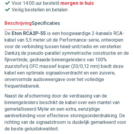
Voor 14:00 uur besteld
morgen in huis
Veilig bestellen en betalen
Beschrijving
Specificaties
De
Eton RCA2P-55
is een hoogwaardige 2-kanaals RCA-
kabel van 5,5 meter uit de Performance-serie, ontworpen
voor de verbinding tussen head-unit/radio en versterker.
Dankzij de pseudo-parallel symmetrische constructie en de
fijnvertinde, gedraaide binnengeleiders van 100%
zuurstofvrij OFC massief koper (20/0,12 mm) biedt deze
kabel een optimale signaaloverdracht en een zuivere,
onvervormde audioweergave over het volledige
frequentiebereik.
Naast de afscherming door de verdraaiing van de
binnengeleiders beschikt de kabel over een mantel van
gemetalliseerd Mylar en een extra, eenzijdige
aardverbinding voor effectieve storingsonderdrukking. De
richting van de signaalstroom is duidelijk gemarkeerd voor
de beste geluidskwaliteit.