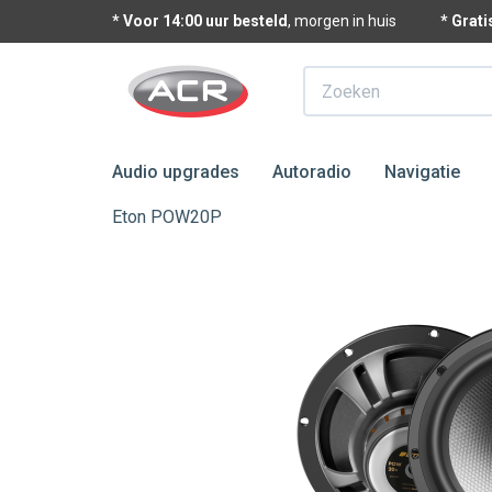
* Voor 14:00 uur besteld
, morgen in huis
* Grat
Zoeken
Audio upgrades
Autoradio
Navigatie
Eton POW20P