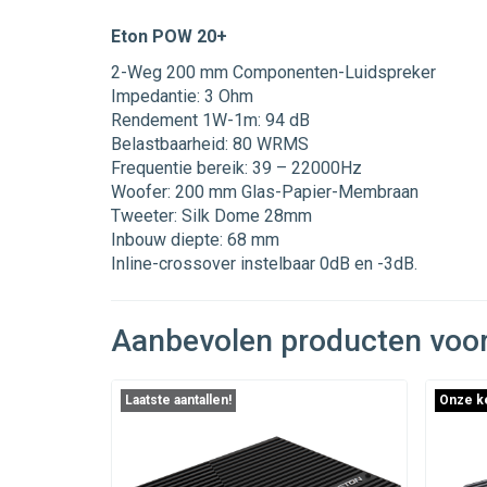
Eton POW 20+
2-Weg 200 mm Componenten-Luidspreker
Impedantie: 3 Ohm
Rendement 1W-1m: 94 dB
Belastbaarheid: 80 WRMS
Frequentie bereik: 39 – 22000Hz
Woofer: 200 mm Glas-Papier-Membraan
Tweeter: Silk Dome 28mm
Inbouw diepte: 68 mm
Inline-crossover instelbaar 0dB en -3dB.
Aanbevolen producten voo
Laatste aantallen!
Onze k