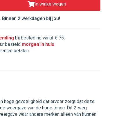
In winkelwagen
 Binnen 2 werkdagen bij jou!
zending
bij besteding vanaf € 75,-
ur besteld
morgen in huis
llen en betalen
 hoge gevoeligheid dat ervoor zorgt dat deze
erde weergave van de hoge tonen. Dit 2-weg
sweergave waar andere merken alleen van kunnen