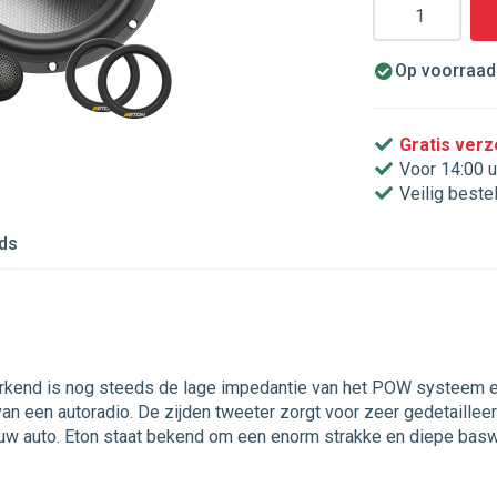
Aantal
Op voorraad.
Gratis ver
Voor 14:00 u
Veilig beste
ds
end is nog steeds de lage impedantie van het POW systeem en
van een autoradio. De zijden tweeter zorgt voor zeer gedetaille
n uw auto. Eton staat bekend om een enorm strakke en diepe ba