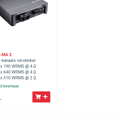
n MA 2
-kanaals versterker
x 190 WRMS @ 4 Ω
x 640 WRMS @ 4 Ω
x 310 WRMS @ 2 Ω
ct leverbaar
-