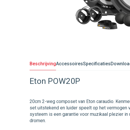
Beschrijving
Accessoires
Specificaties
Downloa
Eton POW20P
20cm 2-weg composet van Eton caraudio. Kenmerk
set uitstekend en luider speelt op het vermogen 
systeem is een garantie voor muzikaal plezier i
dromen.