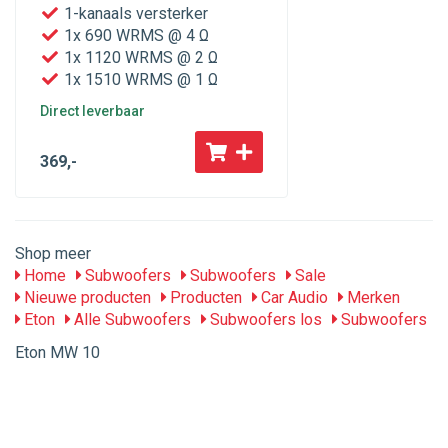
1-kanaals versterker
1x 690 WRMS @ 4 Ω
1x 1120 WRMS @ 2 Ω
1x 1510 WRMS @ 1 Ω
Direct leverbaar
369
,-
Shop meer
Home
Subwoofers
Subwoofers
Sale
Nieuwe producten
Producten
Car Audio
Merken
Eton
Alle Subwoofers
Subwoofers los
Subwoofers
Eton MW 10