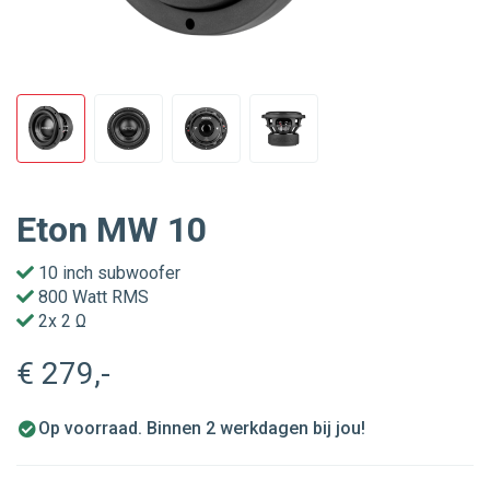
Eton MW 10
10 inch subwoofer
800 Watt RMS
2x 2 Ω
€ 279
,-
Op voorraad. Binnen 2 werkdagen bij jou!