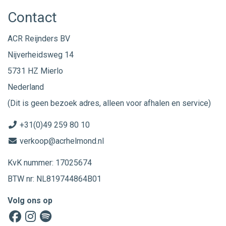
Contact
ACR Reijnders BV
Nijverheidsweg 14
5731 HZ Mierlo
Nederland
(Dit is geen bezoek adres, alleen voor afhalen en service)
+31(0)49 259 80 10
verkoop@acrhelmond.nl
KvK nummer: 17025674
BTW nr: NL819744864B01
Volg ons op