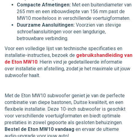
Compacte Afmetingen:
Met een buitendiameter van
265 mm en een inbouwdiepte van 156 mm past de
MW10 moeiteloos in verschillende voertuigformaten.
Duurzame Aansluitingen:
Voorzien van stevige
schroefaansluitingen voor een langdurige,
betrouwbare verbinding.
Voor een volledige lijst van technische specificaties en
installatie-instructies, bezoek de
gebruikshandleiding van
de Eton MW10
. Hierin vind je gedetailleerde informatie
over installatie en afstelling, zodat je het maximale uit jouw
subwoofer haalt.
Met de Eton MW10 subwoofer geniet je van de perfecte
combinatie van diepe bastonen, Duitse kwaliteit, en een
flexibele installatie. Deze 10-inch subwoofer is geschikt
voor verschillende voertuigformaten en biedt optimale
prestaties in zowel gepoorte als gesloten behuizingen.
Bestel de Eton MW10 vandaag
en ervaar de ultieme
audio-upgrade voor jouw auto!