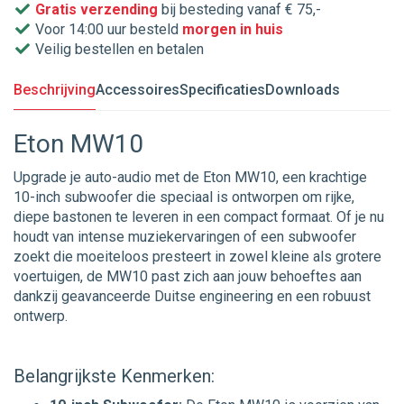
Gratis verzending
bij besteding vanaf € 75,-
Voor 14:00 uur besteld
morgen in huis
Veilig bestellen en betalen
Beschrijving
Accessoires
Specificaties
Downloads
Eton MW10
Upgrade je auto-audio met de Eton MW10, een krachtige
10-inch subwoofer die speciaal is ontworpen om rijke,
diepe bastonen te leveren in een compact formaat. Of je nu
houdt van intense muziekervaringen of een subwoofer
zoekt die moeiteloos presteert in zowel kleine als grotere
voertuigen, de MW10 past zich aan jouw behoeftes aan
dankzij geavanceerde Duitse engineering en een robuust
ontwerp.
Belangrijkste Kenmerken: