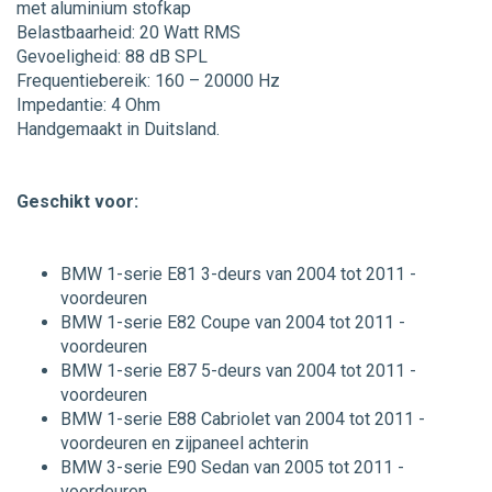
met aluminium stofkap
Belastbaarheid: 20 Watt RMS
Gevoeligheid: 88 dB SPL
Frequentiebereik: 160 – 20000 Hz
Impedantie: 4 Ohm
Handgemaakt in Duitsland.
Geschikt voor:
BMW 1-serie E81 3-deurs van 2004 tot 2011 -
voordeuren
BMW 1-serie E82 Coupe van 2004 tot 2011 -
voordeuren
BMW 1-serie E87 5-deurs van 2004 tot 2011 -
voordeuren
BMW 1-serie E88 Cabriolet van 2004 tot 2011 -
voordeuren en zijpaneel achterin
BMW 3-serie E90 Sedan van 2005 tot 2011 -
voordeuren