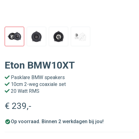
Eton BMW10XT
Pasklare BMW speakers
10cm 2-weg coaxiale set
20 Watt RMS
€ 239
,-
Op voorraad. Binnen 2 werkdagen bij jou!