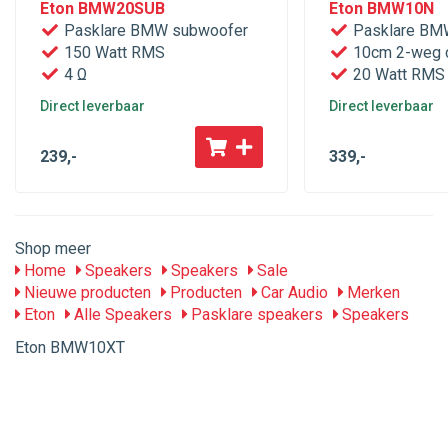
Eton BMW20SUB
Eton BMW10N
Pasklare BMW subwoofer
Pasklare BM
150 Watt RMS
10cm 2-weg 
4 Ω
20 Watt RMS
Direct leverbaar
Direct leverbaar
239
,-
339
,-
Shop meer
Home
Speakers
Speakers
Sale
Nieuwe producten
Producten
Car Audio
Merken
Eton
Alle Speakers
Pasklare speakers
Speakers
Eton BMW10XT