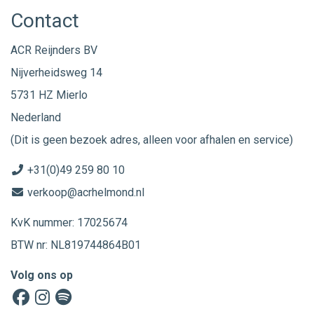
Contact
ACR Reijnders BV
Nijverheidsweg 14
5731 HZ Mierlo
Nederland
(Dit is geen bezoek adres, alleen voor afhalen en service)
+31(0)49 259 80 10
verkoop@acrhelmond.nl
KvK nummer: 17025674
BTW nr: NL819744864B01
Volg ons op