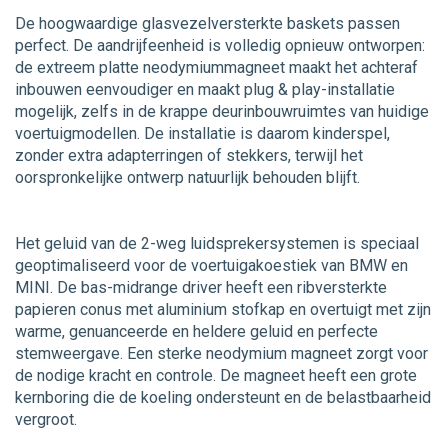
De hoogwaardige glasvezelversterkte baskets passen
perfect. De aandrijfeenheid is volledig opnieuw ontworpen:
de extreem platte neodymiummagneet maakt het achteraf
inbouwen eenvoudiger en maakt plug & play-installatie
mogelijk, zelfs in de krappe deurinbouwruimtes van huidige
voertuigmodellen. De installatie is daarom kinderspel,
zonder extra adapterringen of stekkers, terwijl het
oorspronkelijke ontwerp natuurlijk behouden blijft.
Het geluid van de 2-weg luidsprekersystemen is speciaal
geoptimaliseerd voor de voertuigakoestiek van BMW en
MINI. De bas-midrange driver heeft een ribversterkte
papieren conus met aluminium stofkap en overtuigt met zijn
warme, genuanceerde en heldere geluid en perfecte
stemweergave. Een sterke neodymium magneet zorgt voor
de nodige kracht en controle. De magneet heeft een grote
kernboring die de koeling ondersteunt en de belastbaarheid
vergroot.