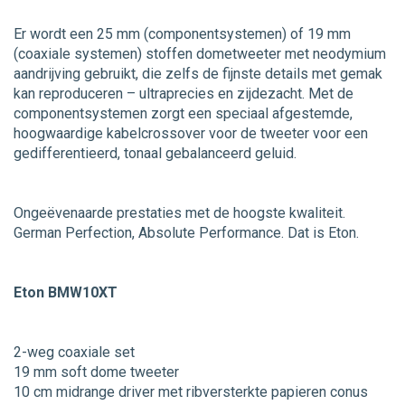
Er wordt een 25 mm (componentsystemen) of 19 mm
(coaxiale systemen) stoffen dometweeter met neodymium
aandrijving gebruikt, die zelfs de fijnste details met gemak
kan reproduceren – ultraprecies en zijdezacht. Met de
componentsystemen zorgt een speciaal afgestemde,
hoogwaardige kabelcrossover voor de tweeter voor een
gedifferentieerd, tonaal gebalanceerd geluid.
Ongeëvenaarde prestaties met de hoogste kwaliteit.
German Perfection, Absolute Performance. Dat is Eton.
Eton BMW10XT
2-weg coaxiale set
19 mm soft dome tweeter
10 cm midrange driver met ribversterkte papieren conus