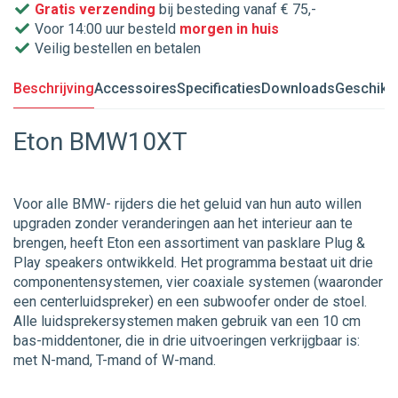
Gratis verzending
bij besteding vanaf € 75,-
Voor 14:00 uur besteld
morgen in huis
Veilig bestellen en betalen
Beschrijving
Accessoires
Specificaties
Downloads
Geschikt 
Eton BMW10XT
Voor alle BMW- rijders die het geluid van hun auto willen
upgraden zonder veranderingen aan het interieur aan te
brengen, heeft Eton een assortiment van pasklare Plug &
Play speakers ontwikkeld. Het programma bestaat uit drie
componentensystemen, vier coaxiale systemen (waaronder
een centerluidspreker) en een subwoofer onder de stoel.
Alle luidsprekersystemen maken gebruik van een 10 cm
bas-middentoner, die in drie uitvoeringen verkrijgbaar is:
met N-mand, T-mand of W-mand.