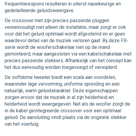
frequentierespons resulteren in uiterst nauwkeurige en
gedetailleerde geluidsweergave.
De crossover met zijn precies passende pluggen
vereenvoudigt niet alleen de installatie, maar zorgt er ook
voor dat het geluid optimaal wordt afgestemd en er geen
waardevol detail van de muziek verloren gaat. Bij deze FX-
serie wordt de wooferschakelaar niet op de mand
gemonteerd, maar aangesloten via een kabelschakelaar met
precies passende stekkers. Afhankelijk van het concept kan
het dus eenvoudig worden toegevoegd of verwijderd.
De softdome tweeter biedt een scala aan voordelen,
waaronder lage vervorming, uniforme spreiding en een
natuurlijk, warm geluidskarakter. Deze eigenschappen
zorgen ervoor dat de muziek in al zijn helderheid en
helderheid wordt weergegeven. Net als de woofer zorgt de
in de kabel geïntegreerde crossover voor een optimaal
geluid. De aansluiting vindt plaats via de originele stekker
van het voertuig.