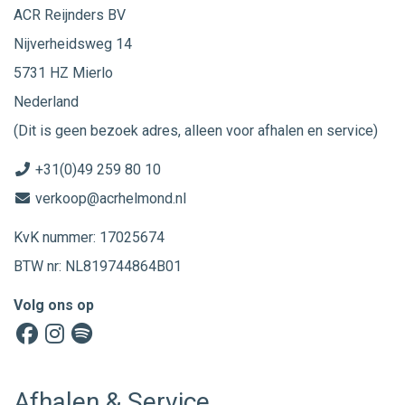
ACR Reijnders BV
Nijverheidsweg 14
5731 HZ Mierlo
Nederland
(Dit is geen bezoek adres, alleen voor afhalen en service)
+31(0)49 259 80 10
verkoop@acrhelmond.nl
KvK nummer: 17025674
BTW nr: NL819744864B01
Volg ons op
Afhalen & Service