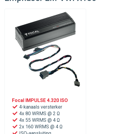
Focal IMPULSE 4.320 ISO
4-kanaals versterker
4x 80 WRMS @ 2 Ω
4x 55 WRMS @ 4 Ω
2x 160 WRMS @ 4 Ω
ISO-aansluiting