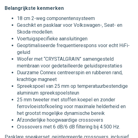
Belangrijkste kenmerken
18 cm 2-weg componentensysteem
Geschikt en pasklaar voor Volkswagen-, Seat- en
Skoda-modellen.
Voertuigspecifieke aansluitingen
Geoptimaliseerde frequentierespons voor echt HiFi-
geluid
Woofer met “CRYSTALGRAIN” samengesteld
membraan voor gedetailleerde geluidsprestaties
Duurzame Connex centreerspin en rubberen rand,
krachtige magneet
Spreekspoel van 25 mm op temperatuurbestendige
aluminium spreekspoelsteun
25 mm tweeter met stoffen koepel en zonder
ferrovloeistofkoeling voor maximale helderheid en
het grootst mogelijke dynamische bereik
Afzonderlijke hoogwaardige crossovers
Crossovers met 6 dB/6 dB filtering bij 4.500 Hz.
Pasklare speakerset, geïntegreerde crossovers, inclusief