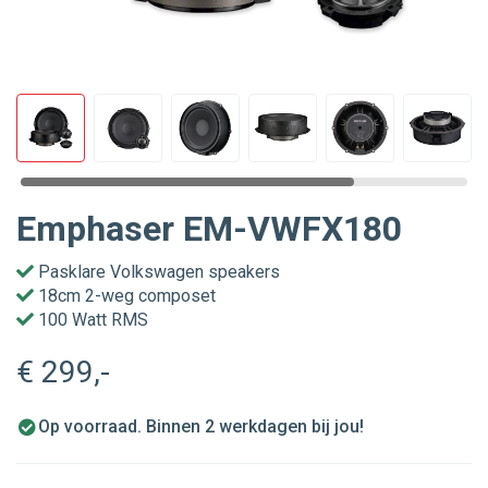
Emphaser EM-VWFX180
Pasklare Volkswagen speakers
18cm 2-weg composet
100 Watt RMS
€ 299
,-
Op voorraad. Binnen 2 werkdagen bij jou!