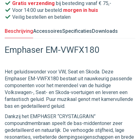
Gratis verzending
bij besteding vanaf € 75,-
Voor 14:00 uur besteld
morgen in huis
Veilig bestellen en betalen
Beschrijving
Accessoires
Specificaties
Downloads
Emphaser EM-VWFX180
Het geluidswonder voor VW, Seat en Skoda. Deze
Emphaser EM-VWFX180 bestaat uit nauwkeurig passende
componenten voor het merendeel van de huidige
Volkswagen-, Seat- en Skoda-voertuigen en leveren een
fantastisch geluid. Puur muzikaal genot met kamervullende
bas en gedetailleerd geluid.
Dankzij het EMPHASER “CRYSTALGRAIN”
compoundmembraan speelt de bas-middentoner zeer
gedetailleerd en natuurlijk. De verhoogde stijfheid, lage
resonanties, verbeterde dempingseigenschappen en brede