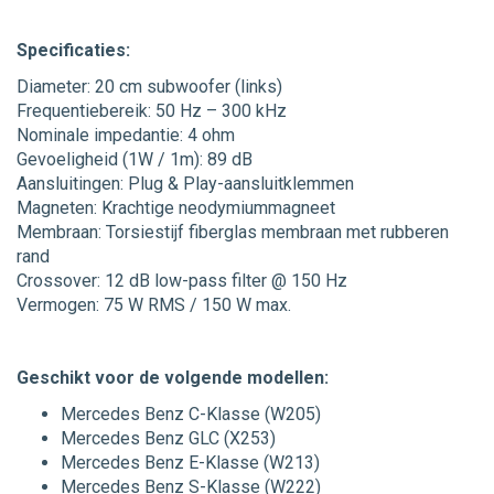
Specificaties:
Diameter: 20 cm subwoofer (links)
Frequentiebereik: 50 Hz – 300 kHz
Nominale impedantie: 4 ohm
Gevoeligheid (1W / 1m): 89 dB
Aansluitingen: Plug & Play-aansluitklemmen
Magneten: Krachtige neodymiummagneet
Membraan: Torsiestijf fiberglas membraan met rubberen
rand
Crossover: 12 dB low-pass filter @ 150 Hz
Vermogen: 75 W RMS / 150 W max.
Geschikt voor de volgende modellen:
Mercedes Benz C-Klasse (W205)
Mercedes Benz GLC (X253)
Mercedes Benz E-Klasse (W213)
Mercedes Benz S-Klasse (W222)