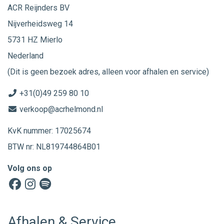
ACR Reijnders BV
Nijverheidsweg 14
5731 HZ Mierlo
Nederland
(Dit is geen bezoek adres, alleen voor afhalen en service)
+31(0)49 259 80 10
verkoop@acrhelmond.nl
KvK nummer: 17025674
BTW nr: NL819744864B01
Volg ons op
Afhalen & Service