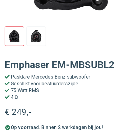
Emphaser EM-MBSUBL2
Pasklare Mercedes Benz subwoofer
Geschikt voor bestuurderszijde
75 Watt RMS
4 Ω
€ 249
,-
Op voorraad. Binnen 2 werkdagen bij jou!