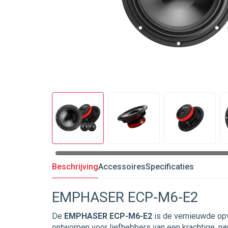
Beschrijving
Accessoires
Specificaties
EMPHASER ECP-M6-E2
De
EMPHASER ECP-M6-E2
is de vernieuwde op
ontworpen voor liefhebbers van een krachtige, 