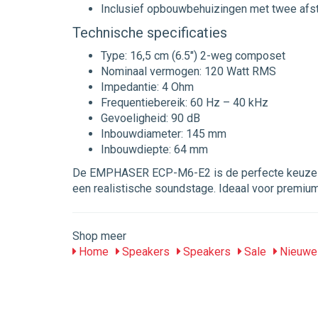
Inclusief opbouwbehuizingen met twee afs
Technische specificaties
Type: 16,5 cm (6.5") 2-weg composet
Nominaal vermogen: 120 Watt RMS
Impedantie: 4 Ohm
Frequentiebereik: 60 Hz – 40 kHz
Gevoeligheid: 90 dB
Inbouwdiameter: 145 mm
Inbouwdiepte: 64 mm
De EMPHASER ECP-M6-E2 is de perfecte keuze vo
een realistische soundstage. Ideaal voor premium c
Shop meer
Home
Speakers
Speakers
Sale
Nieuwe 