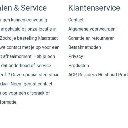
len & Service
Klantenservice
ingen kunnen eenvoudig
Contact
afgehaald bij onze locatie in
Algemene voorwaarden
Zodra je bestelling klaarstaat,
Garantie en retourneren
e contact met je op voor een
Betaalmethoden
t afhaalmoment. Heb je een
Privacy
 dat onderhoud of service
Producten
eeft? Onze specialisten staan
ACR Reijnders Huishoud Prod
 klaar. Neem gerust
contact
 op voor een afspraak of
formatie.