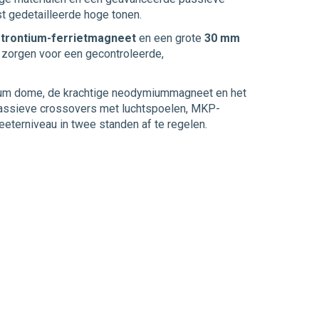
t gedetailleerde hoge tonen.
strontium-ferrietmagneet
en een grote
30 mm
 zorgen voor een gecontroleerde,
inium dome, de krachtige neodymiummagneet en het
e passieve crossovers met luchtspoelen, MKP-
terniveau in twee standen af te regelen.