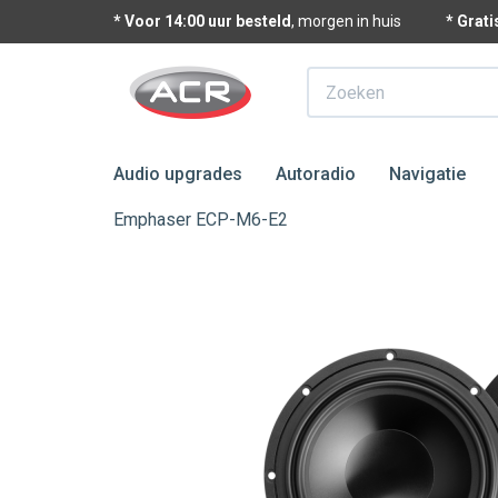
* Voor 14:00 uur besteld
, morgen in huis
* Grat
Zoeken
Audio upgrades
Autoradio
Navigatie
Emphaser ECP-M6-E2