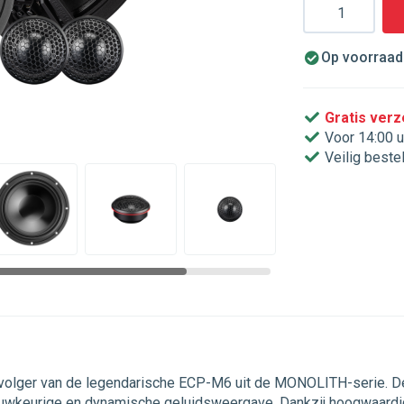
Aantal
Op voorraad.
Gratis ver
Voor 14:00 u
Veilig beste
volger van de legendarische ECP-M6 uit de MONOLITH-serie. 
nauwkeurige en dynamische geluidsweergave. Dankzij hoogwaard