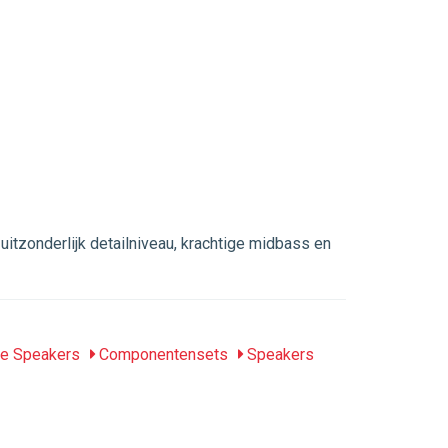
onderlijk detailniveau, krachtige midbass en
le Speakers
Componentensets
Speakers