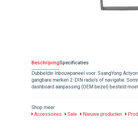
Beschrijving
Specificaties
Dubbeldin Inbouwpaneel voor: SsangYong Actyon 2
gangbare merken 2-DIN radio's of navigatie. Sommi
dashboard aanpassing (OEM bezel) besteld moe
Shop meer
Accessoires
Sale
Nieuwe producten
Prod