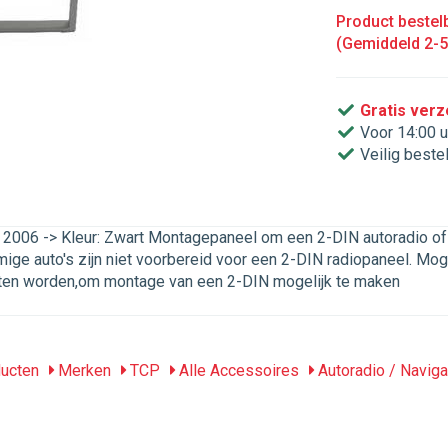
Product bestelb
(Gemiddeld 2-
Gratis ver
Voor 14:00 u
Veilig beste
006 -> Kleur: Zwart Montagepaneel om een 2-DIN autoradio of na
ge auto's zijn niet voorbereid voor een 2-DIN radiopaneel. Moge
ten worden,om montage van een 2-DIN mogelijk te maken
ucten
Merken
TCP
Alle Accessoires
Autoradio / Naviga