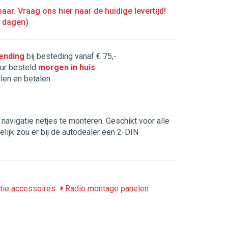
aar. Vraag ons hier naar de huidige levertijd!
5 dagen)
zending
bij besteding vanaf € 75,-
ur besteld
morgen in huis
llen en betalen
vigatie netjes te monteren. Geschikt voor alle
lijk zou er bij de autodealer een 2-DIN
tie accessoires
Radio montage panelen