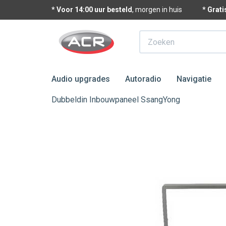
* Voor 14:00 uur besteld
, morgen in huis
* Grat
Zoeken
Audio upgrades
Autoradio
Navigatie
Dubbeldin Inbouwpaneel SsangYong