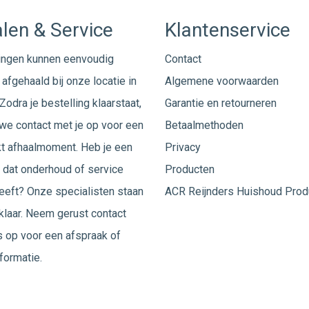
len & Service
Klantenservice
ingen kunnen eenvoudig
Contact
afgehaald bij onze locatie in
Algemene voorwaarden
Zodra je bestelling klaarstaat,
Garantie en retourneren
e contact met je op voor een
Betaalmethoden
t afhaalmoment. Heb je een
Privacy
 dat onderhoud of service
Producten
eeft? Onze specialisten staan
ACR Reijnders Huishoud Prod
 klaar. Neem gerust
contact
 op voor een afspraak of
formatie.