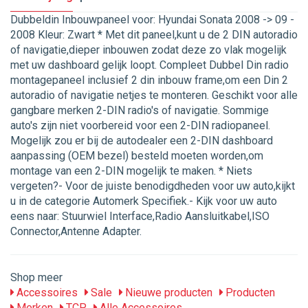
Dubbeldin Inbouwpaneel voor: Hyundai Sonata 2008 -> 09 -
2008 Kleur: Zwart * Met dit paneel,kunt u de 2 DIN autoradio
of navigatie,dieper inbouwen zodat deze zo vlak mogelijk
met uw dashboard gelijk loopt. Compleet Dubbel Din radio
montagepaneel inclusief 2 din inbouw frame,om een Din 2
autoradio of navigatie netjes te monteren. Geschikt voor alle
gangbare merken 2-DIN radio's of navigatie. Sommige
auto's zijn niet voorbereid voor een 2-DIN radiopaneel.
Mogelijk zou er bij de autodealer een 2-DIN dashboard
aanpassing (OEM bezel) besteld moeten worden,om
montage van een 2-DIN mogelijk te maken. * Niets
vergeten?- Voor de juiste benodigdheden voor uw auto,kijkt
u in de categorie Automerk Specifiek.- Kijk voor uw auto
eens naar: Stuurwiel Interface,Radio Aansluitkabel,ISO
Connector,Antenne Adapter.
Shop meer
Accessoires
Sale
Nieuwe producten
Producten
Merken
TCP
Alle Accessoires