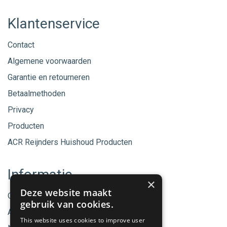
Klantenservice
Contact
Algemene voorwaarden
Garantie en retourneren
Betaalmethoden
Privacy
Producten
ACR Reijnders Huishoud Producten
Informatie
×
Deze website maakt
Onze merken
gebruik van cookies.
Aanbiedingen
This website uses cookies to improve user