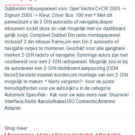
Dubbeldin Inbouwpaneel voor: Opel Vectra C+CW 2005 ->
Signum 2005 -> Kleur: Zilver Bus: 100 mm * Met dit
paneel,kunt u de 2 DIN autoradio of navigatie,dieper
inbouwen zodat deze zo vlak mogelijk met uw dashboard
gelijk loopt. Compleet Dubbel Din radio montagepaneel
inclusief 2 din inbouw frame,om een Din 2 autoradio of
navigatie netjes te monteren. Geschikt voor alle gangbare
merken 2-DIN radio's of navigatie. Sommige auto's zijn niet
voorbereid voor een 2-DIN radiopaneel. Mogelijk zou er bij
de autodealer een 2-DIN dashboard aanpassing (OEM
bezel) besteld moeten worden,om montage van een 2-DIN
mogelijk te maken. * Niets vergeten?- Voor de juiste
benodigdheden voor uw auto,kijkt u in de categorie
Automerk Specifiek.- Kijk voor uw auto eens naar: Stuurwiel
Interface,Radio Aansluitkabel,ISO Connector,Antenne
Adapter.
Shop meer
Accessoires
Sale
Nieuwe producten
Producten