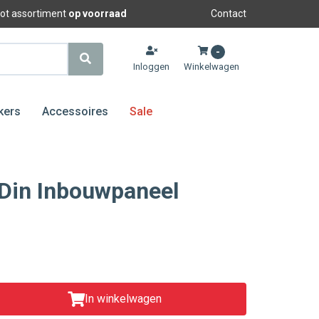
oot assortiment
op voorraad
Contact
-
Inloggen
Winkelwagen
kers
Accessoires
Sale
Din Inbouwpaneel
In winkelwagen