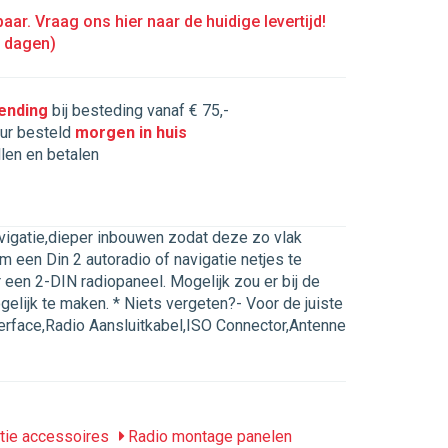
aar. Vraag ons hier naar de huidige levertijd!
5 dagen)
zending
bij besteding vanaf € 75,-
ur besteld
morgen in huis
llen en betalen
avigatie,dieper inbouwen zodat deze zo vlak
 een Din 2 autoradio of navigatie netjes te
 een 2-DIN radiopaneel. Mogelijk zou er bij de
ijk te maken. * Niets vergeten?- Voor de juiste
nterface,Radio Aansluitkabel,ISO Connector,Antenne
tie accessoires
Radio montage panelen