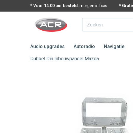
* Voor 14:00 uur besteld
, morgen in huis
* Grat
Zoeken
Audio upgrades
Autoradio
Navigatie
Dubbel Din Inbouwpaneel Mazda