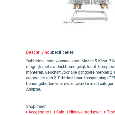
Beschrijving
Specificaties
Dubbeldin Inbouwpaneel voor: Mazda 5 Kleur: Zilv
mogelijk met uw dashboard gelijk loopt. Compleet
monteren. Geschikt voor alle gangbare merken 2-DI
autodealer een 2-DIN dashboard aanpassing (OEM
benodigdheden voor uw auto,kijkt u in de categori
Adapter.
Shop meer
Accessoires
Sale
Nieuwe producten
Prod