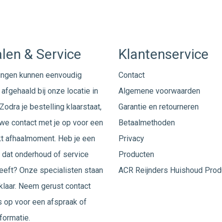
len & Service
Klantenservice
ingen kunnen eenvoudig
Contact
afgehaald bij onze locatie in
Algemene voorwaarden
Zodra je bestelling klaarstaat,
Garantie en retourneren
e contact met je op voor een
Betaalmethoden
t afhaalmoment. Heb je een
Privacy
 dat onderhoud of service
Producten
eeft? Onze specialisten staan
ACR Reijnders Huishoud Prod
 klaar. Neem gerust
contact
 op voor een afspraak of
formatie.