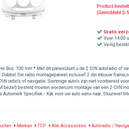
Product bestelb
(Gemiddeld 2-
Gratis ver
Voor 14:00 u
Veilig beste
er Bus: 100 mm * Met dit paneel,kunt u de 2 DIN autoradio of n
 Dubbel Din radio montagepaneel inclusief 2 din inbouw frame,om
N radio's of navigatie. Sommige auto's zijn niet voorbereid voor
 bezel) besteld moeten worden,om montage van een 2-DIN mogel
e Automerk Specifiek.- Kijk voor uw auto eens naar: Stuurwiel I
ucten
Merken
TCP
Alle Accessoires
Autoradio / Naviga