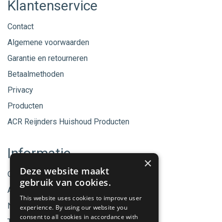
Klantenservice
Contact
Algemene voorwaarden
Garantie en retourneren
Betaalmethoden
Privacy
Producten
ACR Reijnders Huishoud Producten
Informatie
×
Deze website maakt
Onze merken
gebruik van cookies.
Aanbiedingen
This website uses cookies to improve user
Nieuwe producten
experience. By using our website you
consent to all cookies in accordance with
Tips & Nieuws