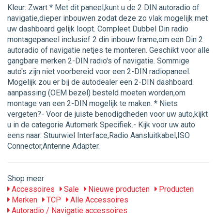
Kleur: Zwart * Met dit paneel,kunt u de 2 DIN autoradio of
navigatie,dieper inbouwen zodat deze zo vlak mogelijk met
uw dashboard gelijk loopt. Compleet Dubbel Din radio
montagepaneel inclusief 2 din inbouw frame,om een Din 2
autoradio of navigatie netjes te monteren. Geschikt voor alle
gangbare merken 2-DIN radio's of navigatie. Sommige
auto's zijn niet voorbereid voor een 2-DIN radiopaneel.
Mogelijk zou er bij de autodealer een 2-DIN dashboard
aanpassing (OEM bezel) besteld moeten worden,om
montage van een 2-DIN mogelijk te maken. * Niets
vergeten?- Voor de juiste benodigdheden voor uw auto,kijkt
u in de categorie Automerk Specifiek.- Kijk voor uw auto
eens naar: Stuurwiel Interface,Radio Aansluitkabel,ISO
Connector,Antenne Adapter.
Shop meer
Accessoires
Sale
Nieuwe producten
Producten
Merken
TCP
Alle Accessoires
Autoradio / Navigatie accessoires