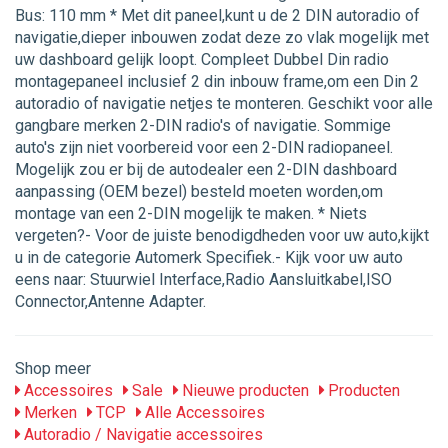
Bus: 110 mm * Met dit paneel,kunt u de 2 DIN autoradio of
navigatie,dieper inbouwen zodat deze zo vlak mogelijk met
uw dashboard gelijk loopt. Compleet Dubbel Din radio
montagepaneel inclusief 2 din inbouw frame,om een Din 2
autoradio of navigatie netjes te monteren. Geschikt voor alle
gangbare merken 2-DIN radio's of navigatie. Sommige
auto's zijn niet voorbereid voor een 2-DIN radiopaneel.
Mogelijk zou er bij de autodealer een 2-DIN dashboard
aanpassing (OEM bezel) besteld moeten worden,om
montage van een 2-DIN mogelijk te maken. * Niets
vergeten?- Voor de juiste benodigdheden voor uw auto,kijkt
u in de categorie Automerk Specifiek.- Kijk voor uw auto
eens naar: Stuurwiel Interface,Radio Aansluitkabel,ISO
Connector,Antenne Adapter.
Shop meer
Accessoires
Sale
Nieuwe producten
Producten
Merken
TCP
Alle Accessoires
Autoradio / Navigatie accessoires