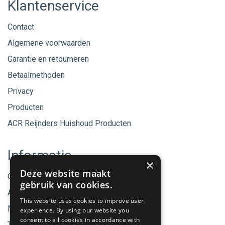
Klantenservice
Contact
Algemene voorwaarden
Garantie en retourneren
Betaalmethoden
Privacy
Producten
ACR Reijnders Huishoud Producten
Informatie
×
Deze website maakt
Onze merken
gebruik van cookies.
Aanbiedingen
This website uses cookies to improve user
Nieuwe producten
experience. By using our website you
consent to all cookies in accordance with
Tips & Nieuws