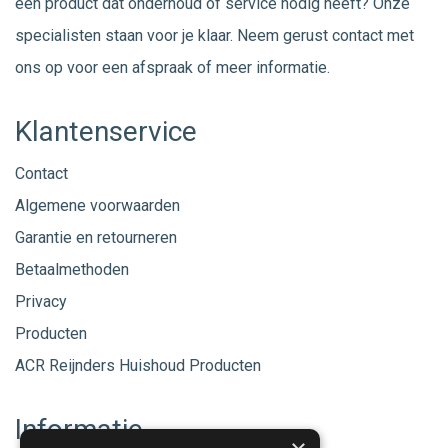
een product dat onderhoud of service nodig heeft? Onze
specialisten staan voor je klaar. Neem gerust
contact
met
ons op voor een afspraak of meer informatie.
Klantenservice
Contact
Algemene voorwaarden
Garantie en retourneren
Betaalmethoden
Privacy
Producten
ACR Reijnders Huishoud Producten
Informatie