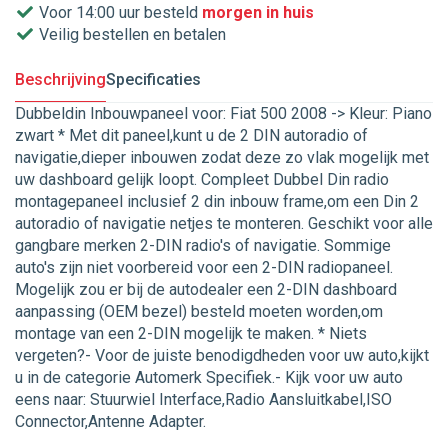
Voor 14:00 uur besteld
morgen in huis
Veilig bestellen en betalen
Beschrijving
Specificaties
Dubbeldin Inbouwpaneel voor: Fiat 500 2008 -> Kleur: Piano
zwart * Met dit paneel,kunt u de 2 DIN autoradio of
navigatie,dieper inbouwen zodat deze zo vlak mogelijk met
uw dashboard gelijk loopt. Compleet Dubbel Din radio
montagepaneel inclusief 2 din inbouw frame,om een Din 2
autoradio of navigatie netjes te monteren. Geschikt voor alle
gangbare merken 2-DIN radio's of navigatie. Sommige
auto's zijn niet voorbereid voor een 2-DIN radiopaneel.
Mogelijk zou er bij de autodealer een 2-DIN dashboard
aanpassing (OEM bezel) besteld moeten worden,om
montage van een 2-DIN mogelijk te maken. * Niets
vergeten?- Voor de juiste benodigdheden voor uw auto,kijkt
u in de categorie Automerk Specifiek.- Kijk voor uw auto
eens naar: Stuurwiel Interface,Radio Aansluitkabel,ISO
Connector,Antenne Adapter.