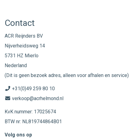
Contact
ACR Reijnders BV
Nijverheidsweg 14
5731 HZ Mierlo
Nederland
(Dit is geen bezoek adres, alleen voor afhalen en service)
+31(0)49 259 80 10
verkoop@acrhelmond.nl
KvK nummer: 17025674
BTW nr: NL819744864B01
Volg ons op