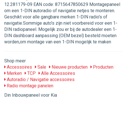
12.281179-09 EAN code: 8715647850629 Montagepaneel
om een 1-DIN autoradio of navigatie netjes te monteren.
Geschikt voor alle gangbare merken 1-DIN radio's of
navigatie.Sommige auto's zijn niet voorbereid voor een 1-
DIN radiopaneel. Mogelijk zou er bij de autodealer een 1-
DIN dashboard aanpassing (OEM bezel) besteld moeten
worden,om montage van een 1-DIN mogelijk te maken
Shop meer
Accessoires
Sale
Nieuwe producten
Producten
Merken
TCP
Alle Accessoires
Autoradio / Navigatie accessoires
Radio montage panelen
Din Inbouwpaneel voor Kia