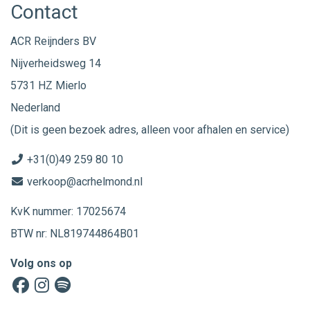
Contact
ACR Reijnders BV
Nijverheidsweg 14
5731 HZ Mierlo
Nederland
(Dit is geen bezoek adres, alleen voor afhalen en service)
+31(0)49 259 80 10
verkoop@acrhelmond.nl
KvK nummer: 17025674
BTW nr: NL819744864B01
Volg ons op