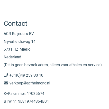
Contact
ACR Reijnders BV
Nijverheidsweg 14
5731 HZ Mierlo
Nederland
(Dit is geen bezoek adres, alleen voor afhalen en service)
+31(0)49 259 80 10
verkoop@acrhelmond.nl
KvK nummer: 17025674
BTW nr: NL819744864B01