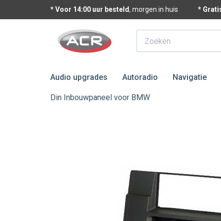
* Voor 14:00 uur besteld
, morgen in huis
* Grat
Zoeken
Audio upgrades
Autoradio
Navigatie
Din Inbouwpaneel voor BMW