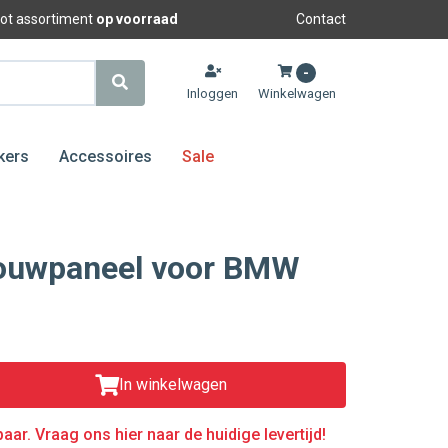
oot assortiment
op voorraad
Contact
-
Inloggen
Winkelwagen
kers
Accessoires
Sale
bouwpaneel voor BMW
In winkelwagen
aar. Vraag ons hier naar de huidige levertijd!