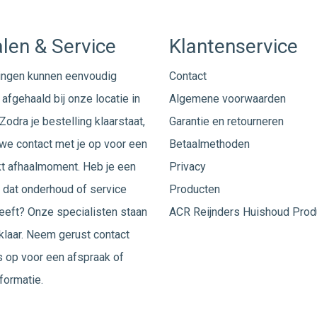
len & Service
Klantenservice
ingen kunnen eenvoudig
Contact
afgehaald bij onze locatie in
Algemene voorwaarden
Zodra je bestelling klaarstaat,
Garantie en retourneren
e contact met je op voor een
Betaalmethoden
t afhaalmoment. Heb je een
Privacy
 dat onderhoud of service
Producten
eeft? Onze specialisten staan
ACR Reijnders Huishoud Prod
 klaar. Neem gerust
contact
 op voor een afspraak of
formatie.