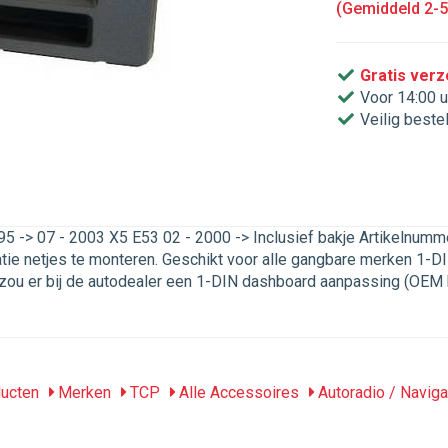
(Gemiddeld 2-
Gratis ver
Voor 14:00 u
Veilig beste
95 -> 07 - 2003 X5 E53 02 - 2000 -> Inclusief bakje Artikeln
e netjes te monteren. Geschikt voor alle gangbare merken 1-DIN 
k zou er bij de autodealer een 1-DIN dashboard aanpassing (OE
ucten
Merken
TCP
Alle Accessoires
Autoradio / Naviga