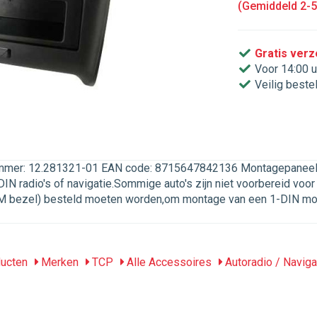
(Gemiddeld 2-
Gratis ver
Voor 14:00 u
Veilig beste
ummer: 12.281321-01 EAN code: 8715647842136 Montagepaneel o
N radio's of navigatie.Sommige auto's zijn niet voorbereid voor 
M bezel) besteld moeten worden,om montage van een 1-DIN mog
ucten
Merken
TCP
Alle Accessoires
Autoradio / Naviga