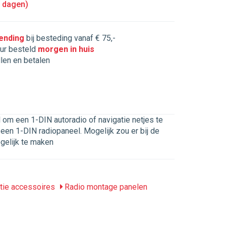
5 dagen)
zending
bij besteding vanaf € 75,-
ur besteld
morgen in huis
llen en betalen
m een 1-DIN autoradio of navigatie netjes te
een 1-DIN radiopaneel. Mogelijk zou er bij de
elijk te maken
tie accessoires
Radio montage panelen