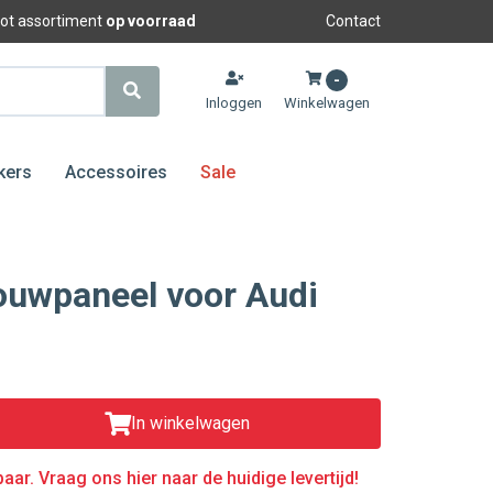
oot assortiment
op voorraad
Contact
-
Inloggen
Winkelwagen
kers
Accessoires
Sale
ouwpaneel voor Audi
In winkelwagen
aar. Vraag ons hier naar de huidige levertijd!