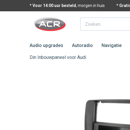
* Voor 14:00 uur besteld
, morgen in huis
* Grat
Zoeken
Audio upgrades
Autoradio
Navigatie
Din Inbouwpaneel voor Audi