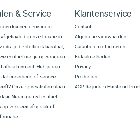
len & Service
Klantenservice
ingen kunnen eenvoudig
Contact
afgehaald bij onze locatie in
Algemene voorwaarden
Zodra je bestelling klaarstaat,
Garantie en retourneren
e contact met je op voor een
Betaalmethoden
t afhaalmoment. Heb je een
Privacy
 dat onderhoud of service
Producten
eeft? Onze specialisten staan
ACR Reijnders Huishoud Prod
 klaar. Neem gerust
contact
 op voor een afspraak of
formatie.