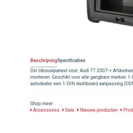
Beschrijving
Specificaties
Din Inbouwpaneel voor: Audi TT 2007-> Artikeln
monteren. Geschikt voor alle gangbare merken 1-DI
autodealer een 1-DIN dashboard aanpassing (OE
Shop meer
Accessoires
Sale
Nieuwe producten
Prod