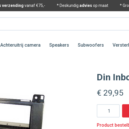
is verzending
vanaf €75,-
* Deskundig
advies
op maat
* Gr
Achteruitrij camera
Speakers
Subwoofers
Verster
Din In
€ 29
,95
Aantal
Product bestelb