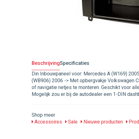
Beschrijving
Specificaties
Din Inbouwpaneel voor: Mercedes A (W169) 2005 -
(WB906) 2006 -> Met opbergvakje Volkswagen C
of navigatie netjes te monteren. Geschikt voor al
Mogelijk zou er bij de autodealer een 1-DIN da
Shop meer
Accessoires
Sale
Nieuwe producten
Prod