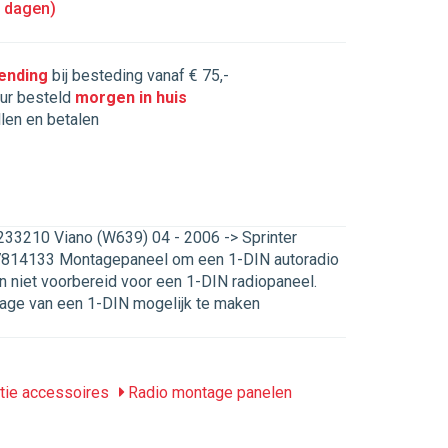
5 dagen)
zending
bij besteding vanaf € 75,-
ur besteld
morgen in huis
llen en betalen
233210 Viano (W639) 04 - 2006 -> Sprinter
7814133 Montagepaneel om een 1-DIN autoradio
jn niet voorbereid voor een 1-DIN radiopaneel.
age van een 1-DIN mogelijk te maken
tie accessoires
Radio montage panelen