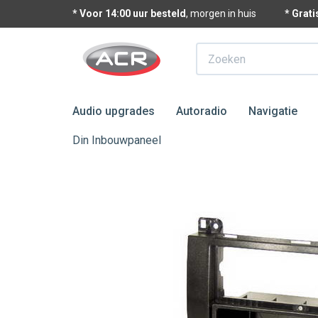
* Voor 14:00 uur besteld
, morgen in huis
* Grat
Zoeken
Audio upgrades
Autoradio
Navigatie
Din Inbouwpaneel