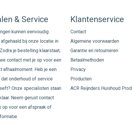
len & Service
Klantenservice
ingen kunnen eenvoudig
Contact
afgehaald bij onze locatie in
Algemene voorwaarden
Zodra je bestelling klaarstaat,
Garantie en retourneren
e contact met je op voor een
Betaalmethoden
t afhaalmoment. Heb je een
Privacy
 dat onderhoud of service
Producten
eeft? Onze specialisten staan
ACR Reijnders Huishoud Prod
 klaar. Neem gerust
contact
 op voor een afspraak of
formatie.