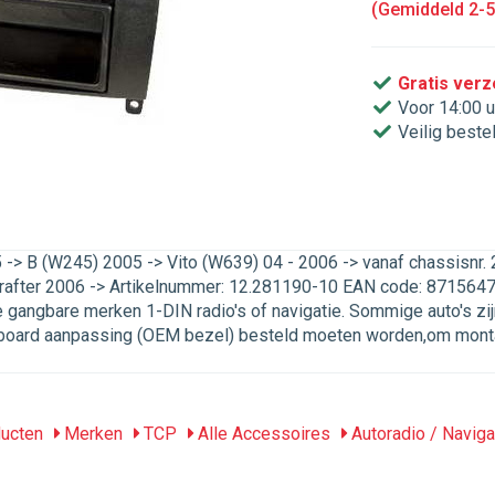
(Gemiddeld 2-
Gratis ver
Voor 14:00 u
Veilig beste
> B (W245) 2005 -> Vito (W639) 04 - 2006 -> vanaf chassisnr. 
rafter 2006 -> Artikelnummer: 12.281190-10 EAN code: 871564
le gangbare merken 1-DIN radio's of navigatie. Sommige auto's zi
shboard aanpassing (OEM bezel) besteld moeten worden,om mont
ucten
Merken
TCP
Alle Accessoires
Autoradio / Naviga