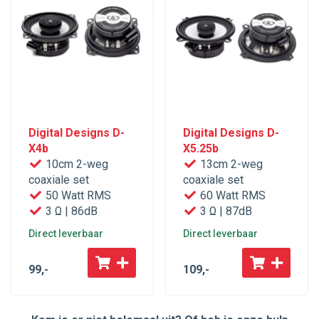
Digital Designs D-
Digital Designs D-
X4b
X5.25b
10cm 2-weg
13cm 2-weg
coaxiale set
coaxiale set
50 Watt RMS
60 Watt RMS
3 Ω | 86dB
3 Ω | 87dB
Direct leverbaar
Direct leverbaar
99
,-
109
,-