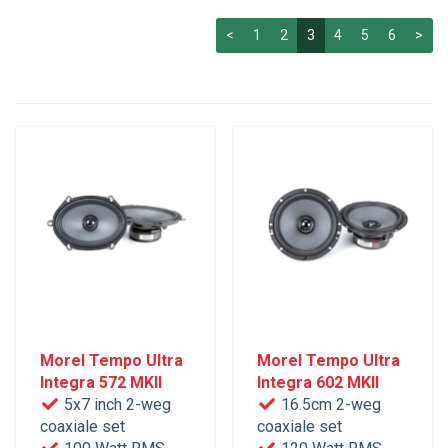
<
1
2
3
4
5
6
>
Morel Tempo Ultra
Morel Tempo Ultra
Integra 572 MKII
Integra 602 MKII
5x7 inch 2-weg
16.5cm 2-weg
coaxiale set
coaxiale set