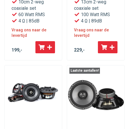
10cm 2-weg
13cm 2-weg
coaxiale set
coaxiale set
60 Watt RMS
100 Watt RMS
4 Ω | 85dB
4 Ω | 89dB
Vraag ons naar de
Vraag ons naar de
levertijd
levertijd
199
,-
229
,-
Laatste aantallen!