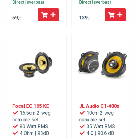
Direct leverbaar
Direct leverbaar
59
,-
139
,-
Focal EC 165 KE
JL Audio C1-400x
16.5cm 2-weg
10cm 2-weg
coaxiale set
coaxiale set
80 Watt RMS
35 Watt RMS
4 Ohm | 93dB
4 Ω | 90.6 dB