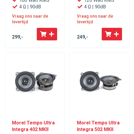
100 Watt RMS
120 Watt RMS
4 Ω | 90dB
4 Ω | 90dB
Vraag ons naar de
Vraag ons naar de
levertijd
levertijd
299
,-
249
,-
Morel Tempo Ultra
Morel Tempo Ultra
Integra 402 MKII
Integra 502 MKII