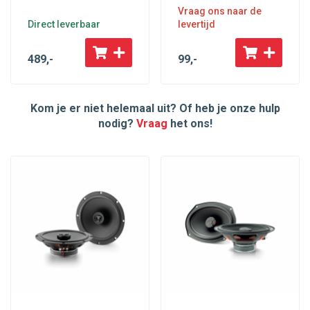
Vraag ons naar de
Direct leverbaar
levertijd
489
,-
99
,-
Kom je er niet helemaal uit? Of heb je onze hulp
nodig?
Vraag
het ons!