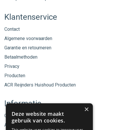
Klantenservice
Contact
Algemene voorwaarden
Garantie en retourneren
Betaalmethoden
Privacy
Producten
ACR Reijnders Huishoud Producten
Informatie
×
Deze website maakt
Onze merken
gebruik van cookies.
Aanbiedingen
This website uses cookies to improve user