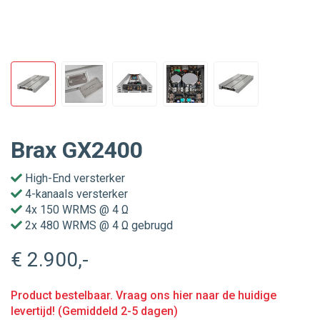
Brax GX2400
High-End versterker
4-kanaals versterker
4x 150 WRMS @ 4 Ω
2x 480 WRMS @ 4 Ω gebrugd
€ 2.900
,-
Product bestelbaar. Vraag ons hier naar de huidige
levertijd! (Gemiddeld 2-5 dagen)