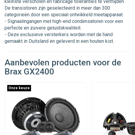
kleinste verschillen en fabricage toleranties te vermijden.
De transistoren zijn geselecteerd in meer dan 300
categorieën door een speciaal ontwikkeld meetapparaat.
- Signaalingangen met high-end condensatoren voor een
perfecte en zuivere geluidskwaliteit.
- Deze exclusieve versterkers worden met de hand
gemaakt in Duitsland en geleverd in een houten kist.
Aanbevolen producten voor de
Brax GX2400
Onze keuze