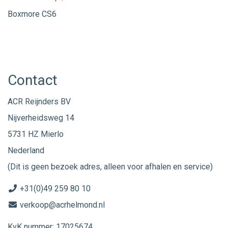
Boxmore CS6
Contact
ACR Reijnders BV
Nijverheidsweg 14
5731 HZ Mierlo
Nederland
(Dit is geen bezoek adres, alleen voor afhalen en service)
+31(0)49 259 80 10
verkoop@acrhelmond.nl
KvK nummer: 17025674