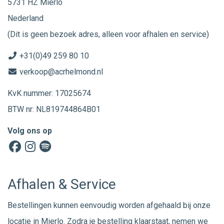
5731 HZ Mierlo
Nederland
(Dit is geen bezoek adres, alleen voor afhalen en service)
+31(0)49 259 80 10
verkoop@acrhelmond.nl
KvK nummer: 17025674
BTW nr: NL819744864B01
Volg ons op
Afhalen & Service
Bestellingen kunnen eenvoudig worden afgehaald bij onze
locatie in Mierlo. Zodra je bestelling klaarstaat, nemen we