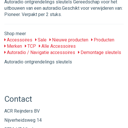
Autoradio ontgrendelings sleutels Gereedschap voor het
uitbouwen van een autoradio.Geschikt voor verwijderen van:
Pioneer. Verpakt per 2 stuks.
Shop meer
Accessoires
Sale
Nieuwe producten
Producten
Merken
TCP
Alle Accessoires
Autoradio / Navigatie accessoires
Demontage sleutels
Autoradio ontgrendelings sleutels
Contact
ACR Reijnders BV
Nijverheidsweg 14