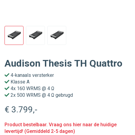
Audison Thesis TH Quattro
4-kanaals versterker
Klasse A
4x 160 WRMS @ 4 Ω
2x 500 WRMS @ 4 Ω gebrugd
€ 3.799
,-
Product bestelbaar. Vraag ons hier naar de huidige
levertijd! (Gemiddeld 2-5 dagen)