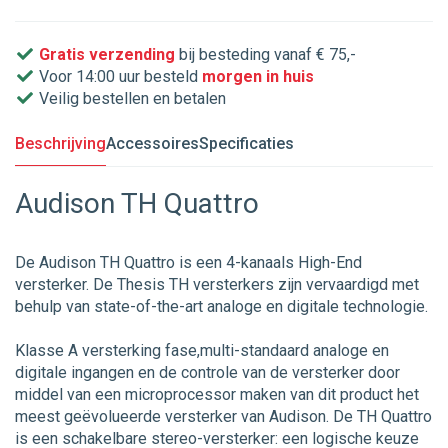
Gratis verzending
bij besteding vanaf € 75,-
Voor 14:00 uur besteld
morgen in huis
Veilig bestellen en betalen
Beschrijving
Accessoires
Specificaties
Audison TH Quattro
De Audison TH Quattro is een 4-kanaals High-End
versterker. De Thesis TH versterkers zijn vervaardigd met
behulp van state-of-the-art analoge en digitale technologie.
Klasse A versterking fase,multi-standaard analoge en
digitale ingangen en de controle van de versterker door
middel van een microprocessor maken van dit product het
meest geëvolueerde versterker van Audison. De TH Quattro
is een schakelbare stereo-versterker: een logische keuze