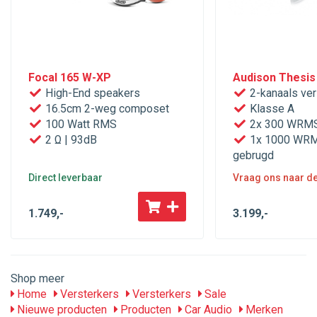
Focal 165 W-XP
Audison Thesis
High-End speakers
2-kanaals ver
16.5cm 2-weg composet
Klasse A
100 Watt RMS
2x 300 WRMS
2 Ω | 93dB
1x 1000 WRM
gebrugd
Direct leverbaar
Vraag ons naar de 
1.749
,-
3.199
,-
Shop meer
Home
Versterkers
Versterkers
Sale
Nieuwe producten
Producten
Car Audio
Merken