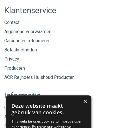
Klantenservice
Contact
Algemene voorwaarden
Garantie en retourneren
Betaalmethoden
Privacy
Producten
ACR Reijnders Huishoud Producten
Informatie
×
Deze website maakt
Onze merken
gebruik van cookies.
Aanbiedingen
This website uses cookies to improve user
Nieuwe producten
experience. By using our website you