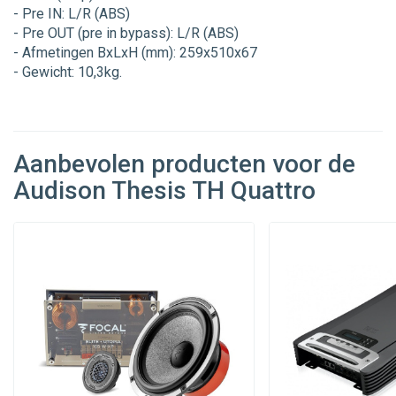
- Pre IN: L/R (ABS)
- Pre OUT (pre in bypass): L/R (ABS)
- Afmetingen BxLxH (mm): 259x510x67
- Gewicht: 10,3kg.
Aanbevolen producten voor de
Audison Thesis TH Quattro