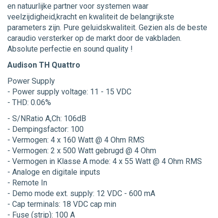
en natuurlijke partner voor systemen waar
veelzijdigheid,kracht en kwaliteit de belangrijkste
parameters zijn. Pure geluidskwaliteit. Gezien als de beste
caraudio versterker op de markt door de vakbladen.
Absolute perfectie en sound quality !
Audison TH Quattro
Power Supply
- Power supply voltage: 11 - 15 VDC
- THD: 0.06%
- S/NRatio A,Ch: 106dB
- Dempingsfactor: 100
- Vermogen: 4 x 160 Watt @ 4 Ohm RMS
- Vermogen: 2 x 500 Watt gebrugd @ 4 Ohm
- Vermogen in Klasse A mode: 4 x 55 Watt @ 4 Ohm RMS
- Analoge en digitale inputs
- Remote In
- Demo mode ext. supply: 12 VDC - 600 mA
- Cap terminals: 18 VDC cap min
- Fuse (strip): 100 A