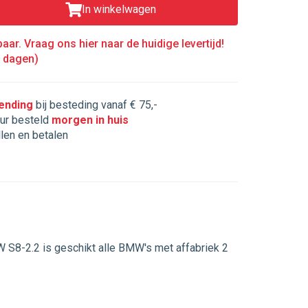
In winkelwagen
aar. Vraag ons hier naar de huidige levertijd!
5 dagen)
zending
bij besteding vanaf € 75,-
ur besteld
morgen in huis
llen en betalen
S8-2.2 is geschikt alle BMW's met affabriek 2