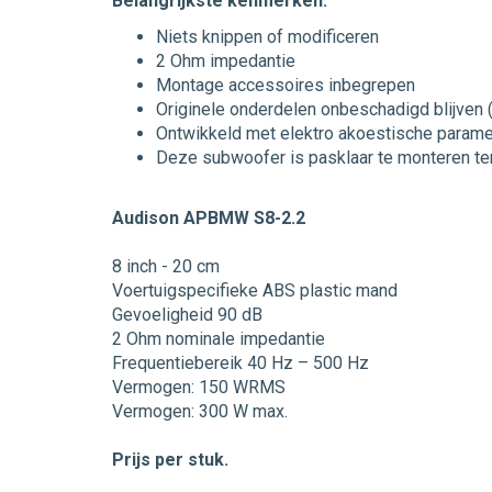
Belangrijkste kenmerken:
Niets knippen of modificeren
2 Ohm impedantie
Montage accessoires inbegrepen
Originele onderdelen onbeschadigd blijven 
Ontwikkeld met elektro akoestische param
Deze subwoofer is pasklaar te monteren ter
Audison APBMW S8-2.2
8 inch - 20 cm
Voertuigspecifieke ABS plastic mand
Gevoeligheid 90 dB
2 Ohm nominale impedantie
Frequentiebereik 40 Hz – 500 Hz
Vermogen: 150 WRMS
Vermogen: 300 W max.
Prijs per stuk.