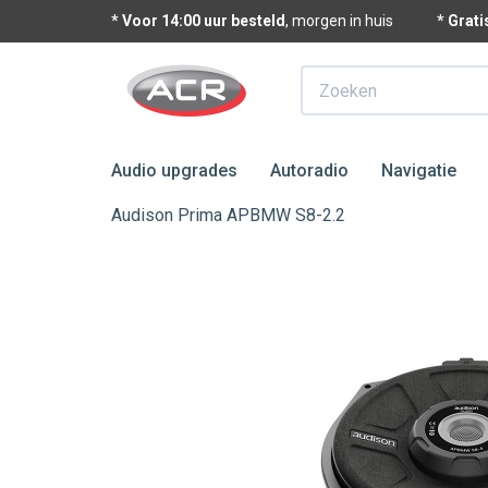
* Voor 14:00 uur besteld
, morgen in huis
* Grat
Zoeken
Audio upgrades
Autoradio
Navigatie
Audison Prima APBMW S8-2.2