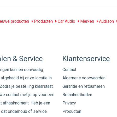
euwe producten
Producten
Car Audio
Merken
Audison
len & Service
Klantenservice
ingen kunnen eenvoudig
Contact
afgehaald bij onze locatie in
Algemene voorwaarden
Zodra je bestelling klaarstaat,
Garantie en retourneren
e contact met je op voor een
Betaalmethoden
t afhaalmoment. Heb je een
Privacy
 dat onderhoud of service
Producten