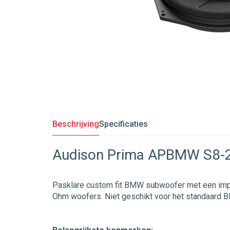
Beschrijving
Specificaties
Audison Prima APBMW S8-
Pasklare custom fit BMW subwoofer met een impe
Ohm woofers. Niet geschikt voor het standaard