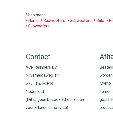
Shop meer
Home
Subwoofers
Subwoofers
Sale
Ni
Subwoofers
Contact
Afha
ACR Reijnders BV
Bestell
Nijverheidsweg 14
worden 
5731 HZ Mierlo
Mierlo. 
Nederland
nemen w
(Dit is geen bezoek adres, alleen
geschik
voor afhalen en service)
product