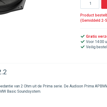
Aantal
Product bestelb
(Gemiddeld 2-
Gratis ver
Voor 14:00 u
Veilig beste
2.2
dantie van 2 Ohm uit de Prima serie. De Audison Prima APBMW 
 BMW Basic Soundsystem.