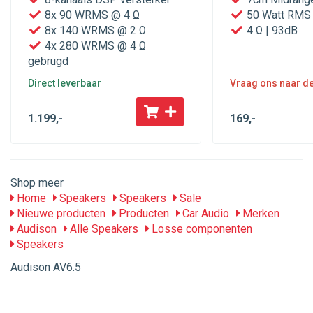
8x 90 WRMS @ 4 Ω
50 Watt RMS
8x 140 WRMS @ 2 Ω
4 Ω | 93dB
4x 280 WRMS @ 4 Ω
gebrugd
Direct leverbaar
Vraag ons naar de 
1.199
,-
169
,-
Shop meer
Home
Speakers
Speakers
Sale
Nieuwe producten
Producten
Car Audio
Merken
Audison
Alle Speakers
Losse componenten
Speakers
Audison AV6.5