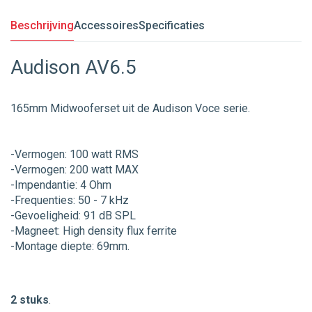
Beschrijving
Accessoires
Specificaties
Audison AV6.5
165mm Midwooferset uit de Audison Voce serie.
-Vermogen: 100 watt RMS
-Vermogen: 200 watt MAX
-Impendantie: 4 Ohm
-Frequenties: 50 - 7 kHz
-Gevoeligheid: 91 dB SPL
-Magneet: High density flux ferrite
-Montage diepte: 69mm.
2 stuks
.