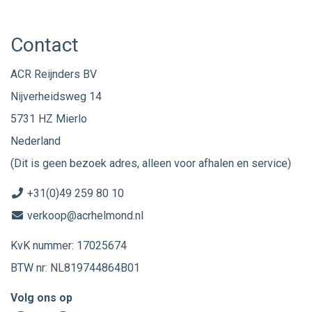
Contact
ACR Reijnders BV
Nijverheidsweg 14
5731 HZ Mierlo
Nederland
(Dit is geen bezoek adres, alleen voor afhalen en service)
+31(0)49 259 80 10
verkoop@acrhelmond.nl
KvK nummer: 17025674
BTW nr: NL819744864B01
Volg ons op