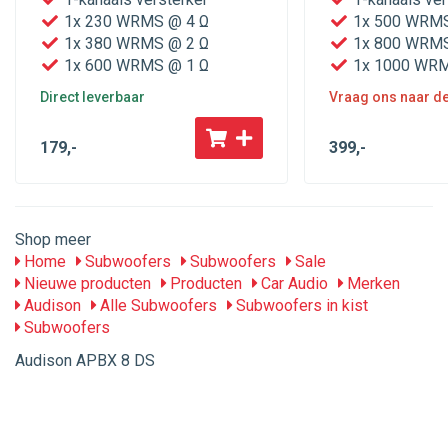
1x 230 WRMS @ 4 Ω
1x 500 WRMS
1x 380 WRMS @ 2 Ω
1x 800 WRMS
1x 600 WRMS @ 1 Ω
1x 1000 WRM
Direct leverbaar
Vraag ons naar de 
179
,-
399
,-
Shop meer
Home
Subwoofers
Subwoofers
Sale
Nieuwe producten
Producten
Car Audio
Merken
Audison
Alle Subwoofers
Subwoofers in kist
Subwoofers
Audison APBX 8 DS