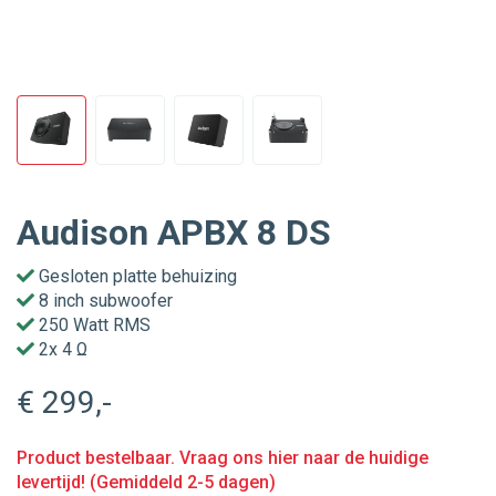
Audison APBX 8 DS
Gesloten platte behuizing
8 inch subwoofer
250 Watt RMS
2x 4 Ω
€ 299
,-
Product bestelbaar. Vraag ons hier naar de huidige
levertijd! (Gemiddeld 2-5 dagen)