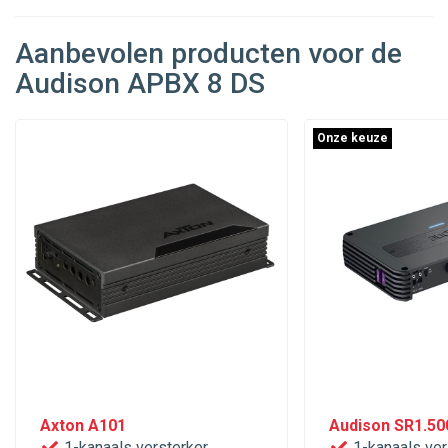
Aanbevolen producten voor de
Audison APBX 8 DS
Onze keuze
Axton A101
Audison SR1.50
1-kanaals versterker
1-kanaals ver