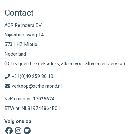
Contact
ACR Reijnders BV
Nijverheidsweg 14
5731 HZ Mierlo
Nederland
(Dit is geen bezoek adres, alleen voor afhalen en service)
+31(0)49 259 80 10
verkoop@acrhelmond.nl
KvK nummer: 17025674
BTW nr: NL819744864B01
Volg ons op