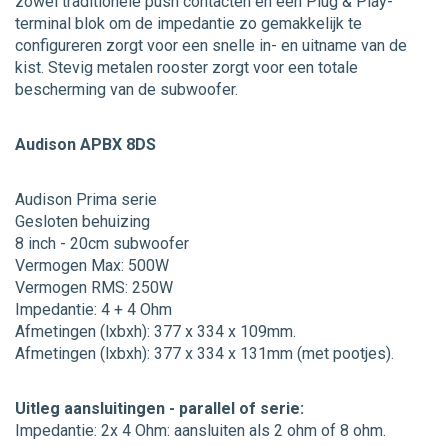
zowel traditionele push contacten en een Plug & Play-
terminal blok om de impedantie zo gemakkelijk te
configureren zorgt voor een snelle in- en uitname van de
kist. Stevig metalen rooster zorgt voor een totale
bescherming van de subwoofer.
Audison APBX 8DS
Audison Prima serie
Gesloten behuizing
8 inch - 20cm subwoofer
Vermogen Max: 500W
Vermogen RMS: 250W
Impedantie: 4 + 4 Ohm
Afmetingen (lxbxh): 377 x 334 x 109mm.
Afmetingen (lxbxh): 377 x 334 x 131mm (met pootjes).
Uitleg aansluitingen - parallel of serie:
Impedantie: 2x 4 Ohm: aansluiten als 2 ohm of 8 ohm.