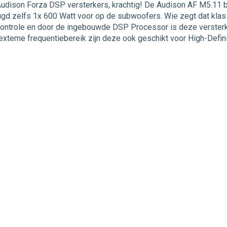
Audison Forza DSP versterkers, krachtig! De Audison AF M5.11 bit
ugd zelfs 1x 600 Watt voor op de subwoofers. Wie zegt dat klas
ontrole en door de ingebouwde DSP Processor is deze versterker 
 exteme frequentiebereik zijn deze ook geschikt voor High-Defi