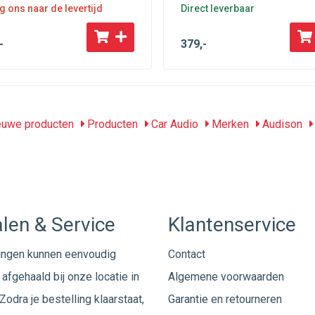
g ons naar de levertijd
Direct leverbaar
-
379
,-
uwe producten
Producten
Car Audio
Merken
Audison
len & Service
Klantenservice
ingen kunnen eenvoudig
Contact
afgehaald bij onze locatie in
Algemene voorwaarden
Zodra je bestelling klaarstaat,
Garantie en retourneren