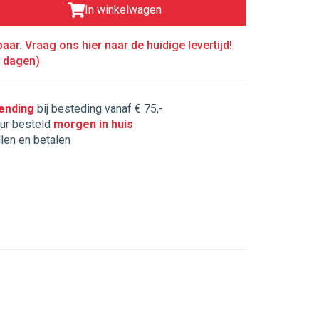
In winkelwagen
aar. Vraag ons hier naar de huidige levertijd!
5 dagen)
zending
bij besteding vanaf € 75,-
ur besteld
morgen in huis
llen en betalen