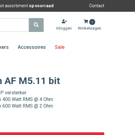
oot assortiment
op voorraad
Contact
-
Inloggen
Winkelwagen
kers
Accessoires
Sale
 AF M5.11 bit
P versterker
x 400 Watt RMS @ 4 Ohm
x 600 Watt RMS @ 2 Ohm