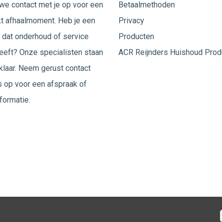
e contact met je op voor een
Betaalmethoden
t afhaalmoment. Heb je een
Privacy
 dat onderhoud of service
Producten
eeft? Onze specialisten staan
ACR Reijnders Huishoud Prod
 klaar. Neem gerust
contact
 op voor een afspraak of
formatie.