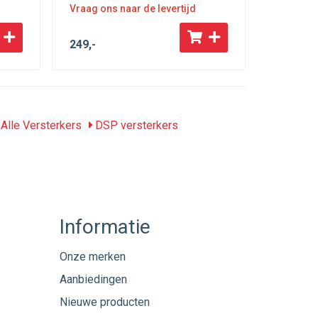
Vraag ons naar de levertijd
Direct le
249
,-
299
,-
Alle Versterkers
DSP versterkers
Informatie
Onze merken
Aanbiedingen
Nieuwe producten