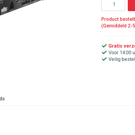
Aantal
Product bestelb
(Gemiddeld 2-
Gratis ver
Voor 14:00 u
Veilig beste
ds