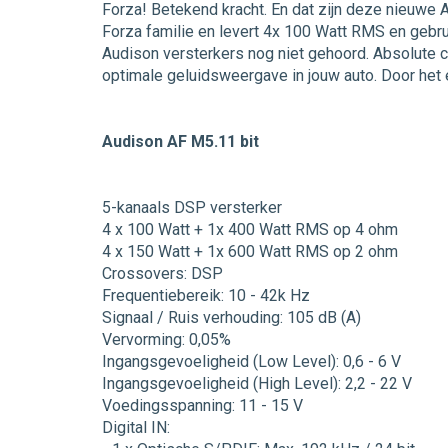
Forza! Betekend kracht. En dat zijn deze nieuwe 
Forza familie en levert 4x 100 Watt RMS en gebr
Audison versterkers nog niet gehoord. Absolute c
optimale geluidsweergave in jouw auto. Door het
Audison AF M5.11 bit
5-kanaals DSP versterker
4 x 100 Watt + 1x 400 Watt RMS op 4 ohm
4 x 150 Watt + 1x 600 Watt RMS op 2 ohm
Crossovers: DSP
Frequentiebereik: 10 - 42k Hz
Signaal / Ruis verhouding: 105 dB (A)
Vervorming: 0,05%
Ingangsgevoeligheid (Low Level): 0,6 - 6 V
Ingangsgevoeligheid (High Level): 2,2 - 22 V
Voedingsspanning: 11 - 15 V
Digital IN: