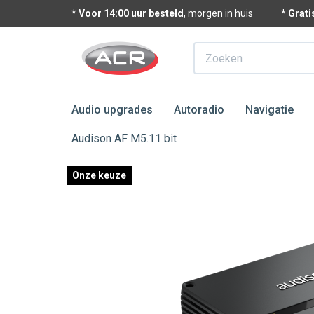
* Voor 14:00 uur besteld
, morgen in huis
* Grat
Zoeken
Audio upgrades
Autoradio
Navigatie
Audison AF M5.11 bit
Onze keuze