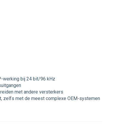
-werking bij 24 bit/96 kHz
suitgangen
breiden met andere versterkers
iteit, zelfs met de meest complexe OEM-systemen