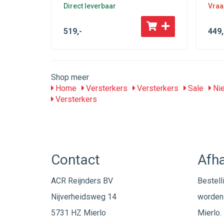
Direct leverbaar
Vraa
519
,-
449
,
Shop meer
Home
Versterkers
Versterkers
Sale
Nie
Versterkers
Contact
Afha
ACR Reijnders BV
Bestell
Nijverheidsweg 14
worden 
5731 HZ Mierlo
Mierlo. 