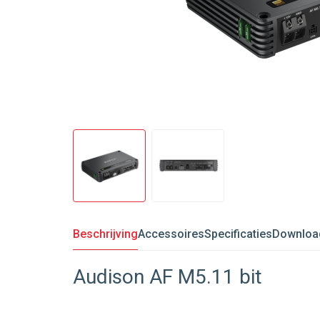
Beschrijving
Accessoires
Specificaties
Downloa
Audison AF M5.11 bit