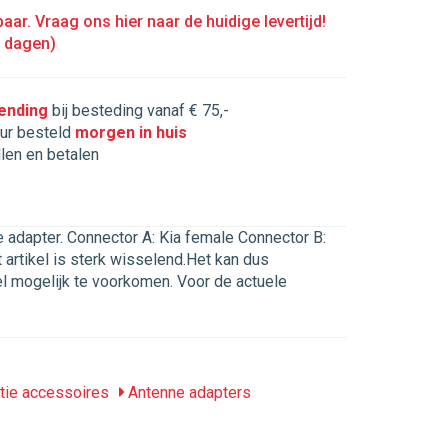
aar. Vraag ons hier naar de huidige levertijd!
5 dagen)
zending
bij besteding vanaf € 75,-
ur besteld
morgen in huis
llen en betalen
adapter. Connector A: Kia female Connector B:
rtikel is sterk wisselend.Het kan dus
el mogelijk te voorkomen. Voor de actuele
tie accessoires
Antenne adapters