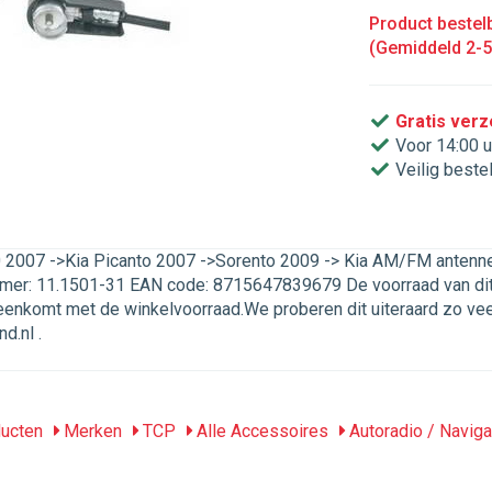
Product bestelb
(Gemiddeld 2-
Gratis ver
Voor 14:00 u
Veilig beste
0 2007 ->Kia Picanto 2007 ->Sorento 2009 -> Kia AM/FM antenne 
mer: 11.1501-31 EAN code: 8715647839679 De voorraad van dit a
reenkomt met de winkelvoorraad.We proberen dit uiteraard zo ve
d.nl .
ucten
Merken
TCP
Alle Accessoires
Autoradio / Naviga