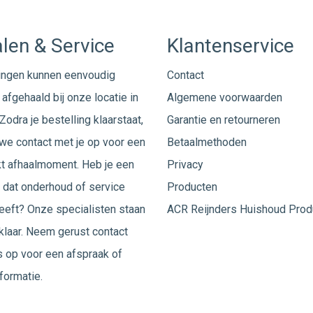
len & Service
Klantenservice
ingen kunnen eenvoudig
Contact
afgehaald bij onze locatie in
Algemene voorwaarden
Zodra je bestelling klaarstaat,
Garantie en retourneren
e contact met je op voor een
Betaalmethoden
t afhaalmoment. Heb je een
Privacy
 dat onderhoud of service
Producten
eeft? Onze specialisten staan
ACR Reijnders Huishoud Prod
 klaar. Neem gerust
contact
 op voor een afspraak of
formatie.