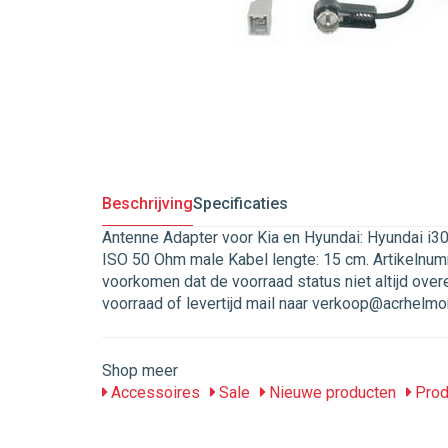
Beschrijving
Specificaties
Antenne Adapter voor Kia en Hyundai: Hyundai i3
ISO 50 Ohm male Kabel lengte: 15 cm. Artikelnum
voorkomen dat de voorraad status niet altijd ove
voorraad of levertijd mail naar verkoop@acrhelmon
Shop meer
Accessoires
Sale
Nieuwe producten
Prod