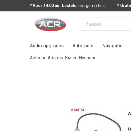
* Voor 14:00 uur besteld
, morgen in huis
* Grat
Zoeken
Audio upgrades
Autoradio
Navigatie
Antenne Adapter Kia en Hyundai