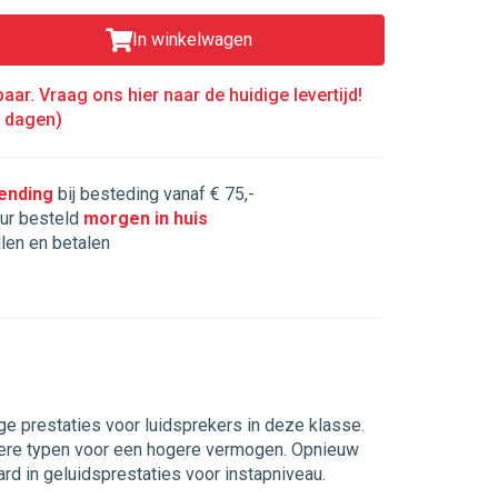
In winkelwagen
aar. Vraag ons hier naar de huidige levertijd!
5 dagen)
zending
bij besteding vanaf € 75,-
ur besteld
morgen in huis
llen en betalen
 prestaties voor luidsprekers in deze klasse.
dere typen voor een hogere vermogen. Opnieuw
d in geluidsprestaties voor instapniveau.