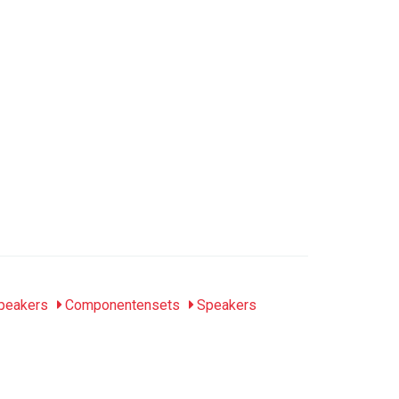
peakers
Componentensets
Speakers