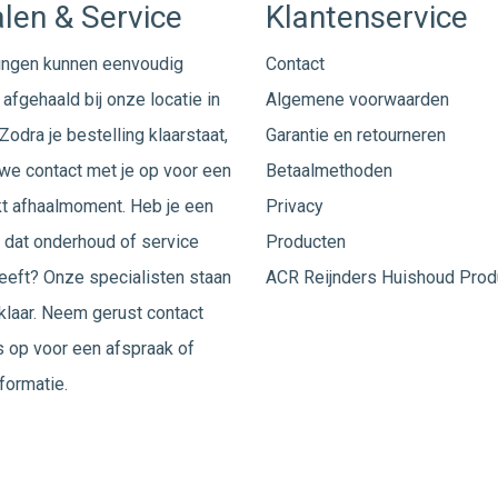
len & Service
Klantenservice
ingen kunnen eenvoudig
Contact
afgehaald bij onze locatie in
Algemene voorwaarden
Zodra je bestelling klaarstaat,
Garantie en retourneren
e contact met je op voor een
Betaalmethoden
t afhaalmoment. Heb je een
Privacy
 dat onderhoud of service
Producten
eeft? Onze specialisten staan
ACR Reijnders Huishoud Prod
 klaar. Neem gerust
contact
 op voor een afspraak of
formatie.