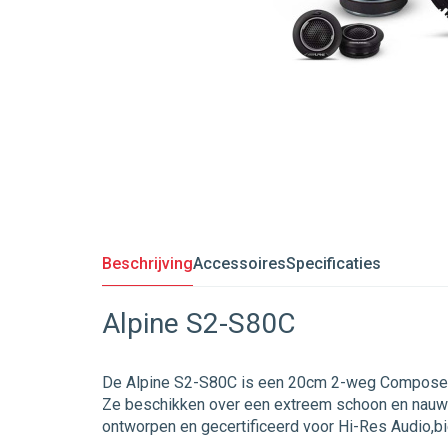
Beschrijving
Accessoires
Specificaties
Alpine S2-S80C
De Alpine S2-S80C is een 20cm 2-weg Composet vo
Ze beschikken over een extreem schoon en nauwk
ontworpen en gecertificeerd voor Hi-Res Audio,b