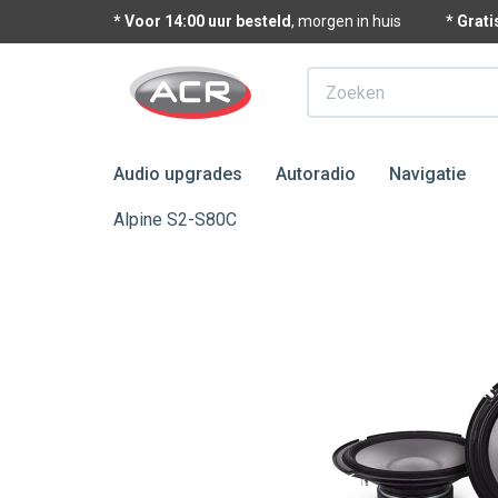
* Voor 14:00 uur besteld
, morgen in huis
* Grat
Zoeken
Audio upgrades
Autoradio
Navigatie
Alpine S2-S80C