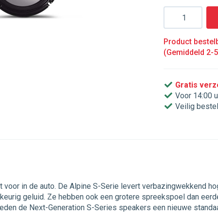
Aantal
Product bestelb
(Gemiddeld 2-
Gratis ver
Voor 14:00 u
Veilig beste
or in de auto. De Alpine S-Serie levert verbazingwekkend hoge
eurig geluid. Ze hebben ook een grotere spreekspoel dan eer
ieden de Next-Generation S-Series speakers een nieuwe standaar