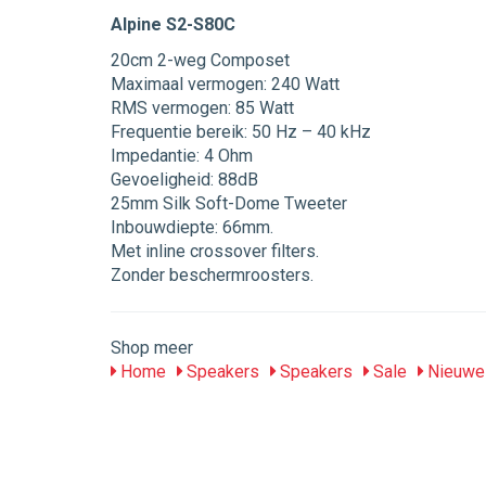
Alpine S2-S80C
20cm 2-weg Composet
Maximaal vermogen: 240 Watt
RMS vermogen: 85 Watt
Frequentie bereik: 50 Hz – 40 kHz
Impedantie: 4 Ohm
Gevoeligheid: 88dB
25mm Silk Soft-Dome Tweeter
Inbouwdiepte: 66mm.
Met inline crossover filters.
Zonder beschermroosters.
Shop meer
Home
Speakers
Speakers
Sale
Nieuwe 