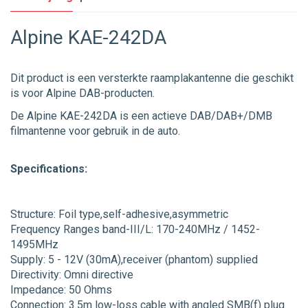
Alpine KAE-242DA
Dit product is een versterkte raamplakantenne die geschikt
is voor Alpine DAB-producten.
De Alpine KAE-242DA is een actieve DAB/DAB+/DMB
filmantenne voor gebruik in de auto.
Specifications:
Structure: Foil type,self-adhesive,asymmetric
Frequency Ranges band-III/L: 170-240MHz / 1452-
1495MHz
Supply: 5 - 12V (30mA),receiver (phantom) supplied
Directivity: Omni directive
Impedance: 50 Ohms
Connection: 3.5m low-loss cable with angled SMB(f) plug