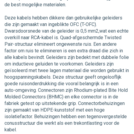
de best mogelijke materialen.
Deze kabels hebben dikkere dan gebruikelijke geleiders
die zijn gemaakt van ingeblikte OFC (T-OFC).
Dwarsdoorsnede van de geleider is 0,5 mm2,wat een echte
overkill naar RCA-kabel is. Quad-afgeschermde Twisted
Pair-structuur elimineert ongewenste ruis. Een andere
factor om ruis te elimineren is een extra draad die zich in
alle kabels bevindt. Geleiders zijn bedekt met dubbele folie
om inductieve geluiden te voorkomen. Geleiders zijn
geïsoleerd met twee lagen materiaal die worden gebruikt in
hoogspanningskabels. Deze structuur geeft ongelooflijk
goede ruisonderdrukking die vooral belangrijk is in een
auto-omgeving. Connectoren zijn Rhodium-plated Bite Hold
Molded Connectors (BHMC) en elke connector is in de
fabriek getest op uitstekende grip. Connectorbehuizingen
zijn gemaakt van HDPE-kunststof met een hoge
isolatiefactor. Behuizingen hebben een tegenovergestelde
conusstructuur die werkt als een trekontlasting voor de
kabel.