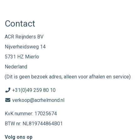
Contact
ACR Reijnders BV
Nijverheidsweg 14
5731 HZ Mierlo
Nederland
(Dit is geen bezoek adres, alleen voor afhalen en service)
+31(0)49 259 80 10
verkoop@acrhelmond.nl
KvK nummer: 17025674
BTW nr: NL819744864B01
Volg ons op