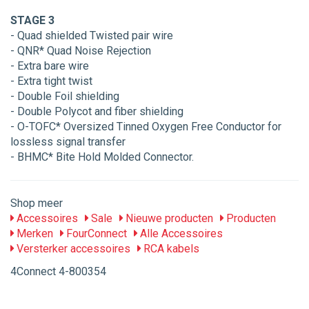
STAGE 3
- Quad shielded Twisted pair wire
- QNR* Quad Noise Rejection
- Extra bare wire
- Extra tight twist
- Double Foil shielding
- Double Polycot and fiber shielding
- O-TOFC* Oversized Tinned Oxygen Free Conductor for
lossless signal transfer
- BHMC* Bite Hold Molded Connector.
Shop meer
Accessoires
Sale
Nieuwe producten
Producten
Merken
FourConnect
Alle Accessoires
Versterker accessoires
RCA kabels
4Connect 4-800354