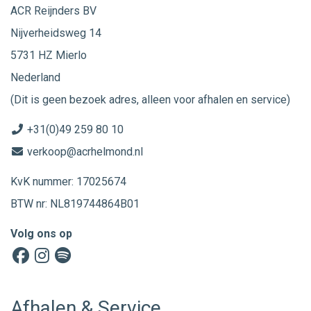
ACR Reijnders BV
Nijverheidsweg 14
5731 HZ Mierlo
Nederland
(Dit is geen bezoek adres, alleen voor afhalen en service)
+31(0)49 259 80 10
verkoop@acrhelmond.nl
KvK nummer: 17025674
BTW nr: NL819744864B01
Volg ons op
Afhalen & Service