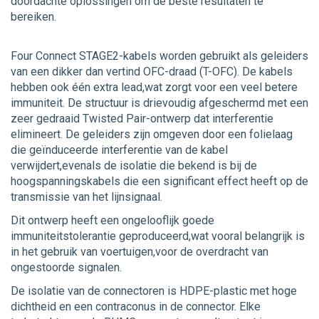
doordachte oplossingen om de beste resultaten te
bereiken.
Four Connect STAGE2-kabels worden gebruikt als geleiders
van een dikker dan vertind OFC-draad (T-OFC). De kabels
hebben ook één extra lead,wat zorgt voor een veel betere
immuniteit. De structuur is drievoudig afgeschermd met een
zeer gedraaid Twisted Pair-ontwerp dat interferentie
elimineert. De geleiders zijn omgeven door een folielaag
die geïnduceerde interferentie van de kabel
verwijdert,evenals de isolatie die bekend is bij de
hoogspanningskabels die een significant effect heeft op de
transmissie van het lijnsignaal.
Dit ontwerp heeft een ongelooflijk goede
immuniteitstolerantie geproduceerd,wat vooral belangrijk is
in het gebruik van voertuigen,voor de overdracht van
ongestoorde signalen.
De isolatie van de connectoren is HDPE-plastic met hoge
dichtheid en een contraconus in de connector. Elke