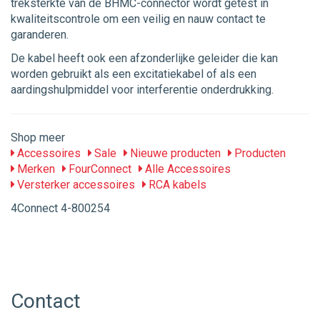
treksterkte van de BHMC-connector wordt getest in
kwaliteitscontrole om een veilig en nauw contact te
garanderen.
De kabel heeft ook een afzonderlijke geleider die kan
worden gebruikt als een excitatiekabel of als een
aardingshulpmiddel voor interferentie onderdrukking.
Shop meer
Accessoires
Sale
Nieuwe producten
Producten
Merken
FourConnect
Alle Accessoires
Versterker accessoires
RCA kabels
4Connect 4-800254
Contact