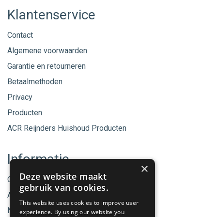
Klantenservice
Contact
Algemene voorwaarden
Garantie en retourneren
Betaalmethoden
Privacy
Producten
ACR Reijnders Huishoud Producten
Informatie
×
Deze website maakt
Onze merken
gebruik van cookies.
Aanbiedingen
This website uses cookies to improve user
Nieuwe producten
experience. By using our website you