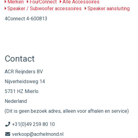
Merken
FourConnect
Alle Accessoires
Speaker / Subwoofer accessoires
Speaker aansluiting
4Connect 4-600813
Contact
ACR Reijnders BV
Nijverheidsweg 14
5731 HZ Mierlo
Nederland
(Dit is geen bezoek adres, alleen voor afhalen en service)
+31(0)49 259 80 10
verkoop@acrhelmond.nl